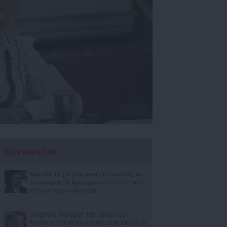
Cele mai citite
Manole: După plecarea din minister, nu
am mai primit aproape nicio informație
despre legea salarizării
Siegfried Mureșan: Mă aștept ca
Parlamentul să fie convocat în iulie și ar