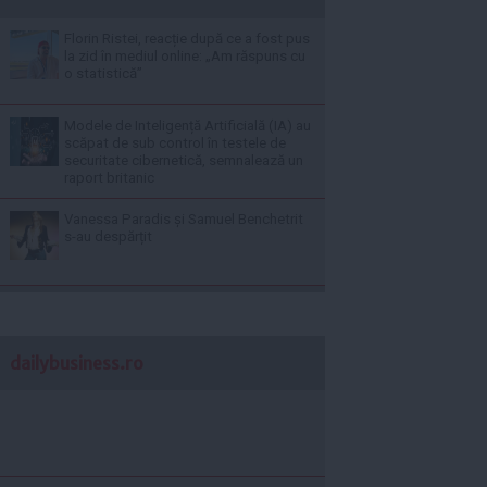
Florin Ristei, reacție după ce a fost pus
la zid în mediul online: „Am răspuns cu
o statistică”
Modele de Inteligență Artificială (IA) au
scăpat de sub control în testele de
securitate cibernetică, semnalează un
raport britanic
Vanessa Paradis și Samuel Benchetrit
s-au despărțit
dailybusiness.ro