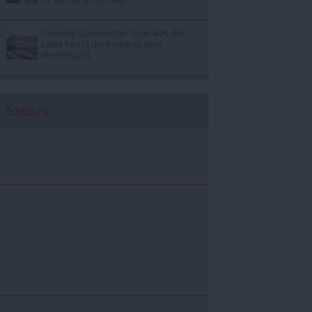
Consiliul Concurenţei: Doar 40% din
calea ferată din România este
electrificată
b365.ro