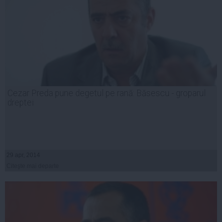
Cezar Preda pune degetul pe rană: Băsescu - groparul
dreptei
29 apr, 2014
Citeşte mai departe