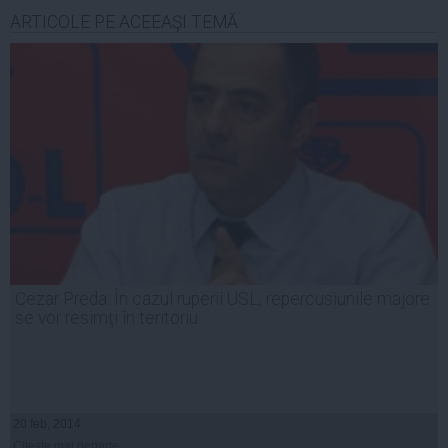
ARTICOLE PE ACEEAŞI TEMĂ
Cezar Preda: În cazul ruperii USL, repercusiunile majore
se vor resimţi în teritoriu
20 feb, 2014
Citeşte mai departe