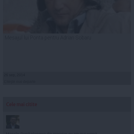
Mesajul lui Ponta pentru Adrian Sobaru
26 sep, 2014
Citeşte mai departe
Cele mai citite
Manole: După plecarea din minister, nu am mai primit