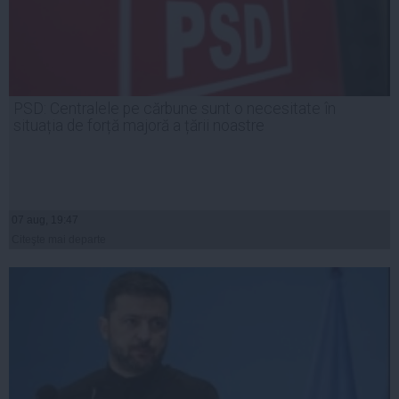
PSD: Centralele pe cărbune sunt o necesitate în
situația de forță majoră a țării noastre
07 aug, 19:47
Citeşte mai departe