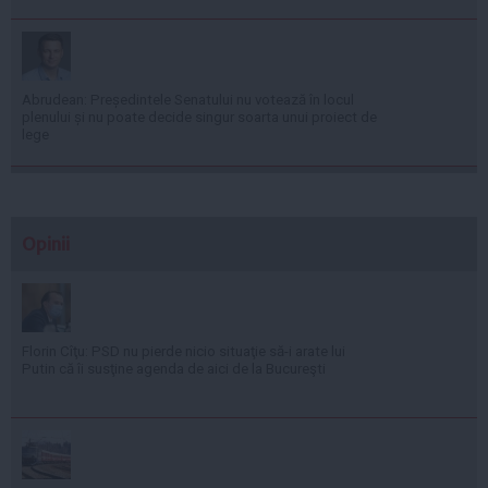
Abrudean: Președintele Senatului nu votează în locul
plenului și nu poate decide singur soarta unui proiect de
lege
Opinii
Florin Cîţu: PSD nu pierde nicio situaţie să-i arate lui
Putin că îi susţine agenda de aici de la Bucureşti