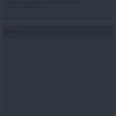
Consiliul Concurenţei: Doar 40% din calea ferată din
România este electrificată
b365.ro