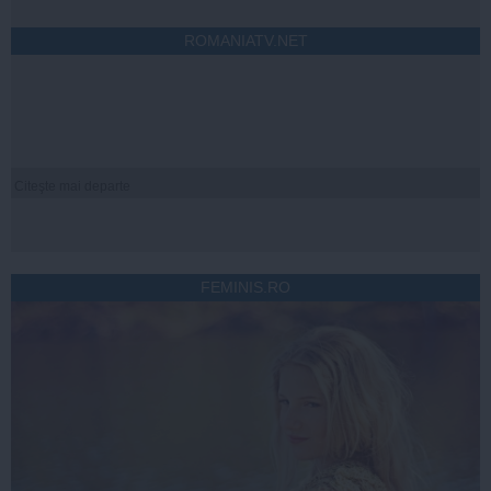
ROMANIATV.NET
Citeşte mai departe
FEMINIS.RO