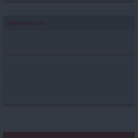
dailybusiness.ro