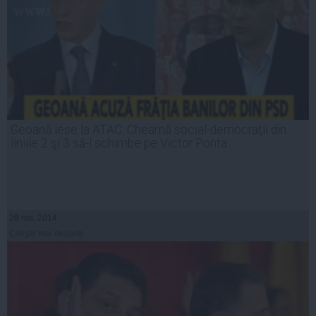
Geoană iese la ATAC: Cheamă social-democraţii din
liniile 2 şi 3 să-l schimbe pe Victor Ponta
28 noi, 2014
Citeşte mai departe