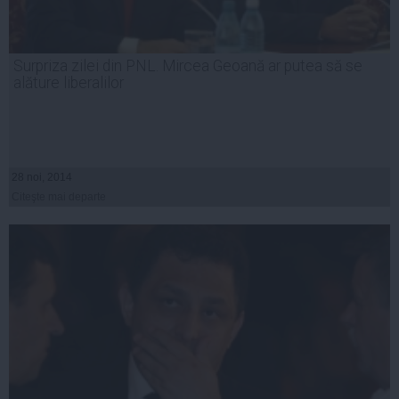
Surpriza zilei din PNL. Mircea Geoană ar putea să se
alăture liberalilor
28 noi, 2014
Citeşte mai departe