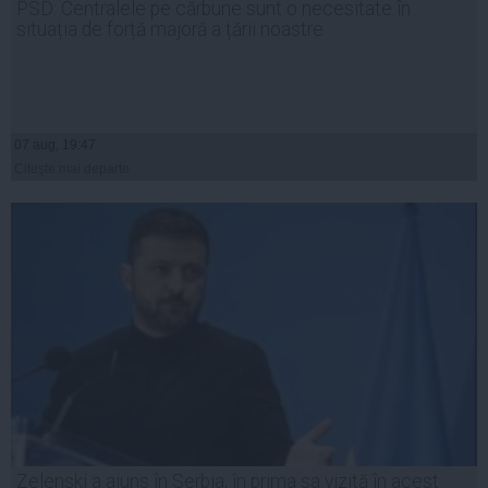
PSD: Centralele pe cărbune sunt o necesitate în
situația de forță majoră a țării noastre
07 aug, 19:47
Citeşte mai departe
Zelenski a ajuns în Serbia, în prima sa vizită în acest