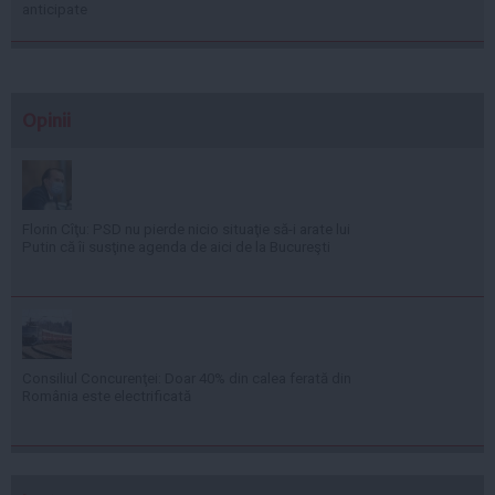
anticipate
Opinii
Florin Cîţu: PSD nu pierde nicio situaţie să-i arate lui
Putin că îi susţine agenda de aici de la Bucureşti
Consiliul Concurenţei: Doar 40% din calea ferată din
România este electrificată