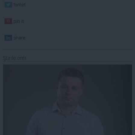
tweet
pin it
share
Ştirile orei