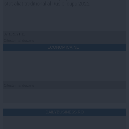
stat aliat tradițional al Rusiei după 2022
07 aug, 21:11
Citeşte mai departe
ECONOMICA.NET
Citeşte mai departe
DAILYBUSINESS.RO