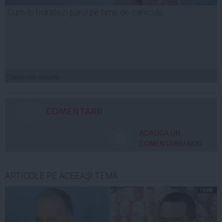
Cum îți hidratezi părul pe timp de caniculă
Citeşte mai departe
COMENTARII
ADAUGA UN
COMENTARIU NOU
ARTICOLE PE ACEEAŞI TEMĂ