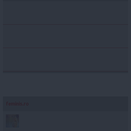
feminis.ro