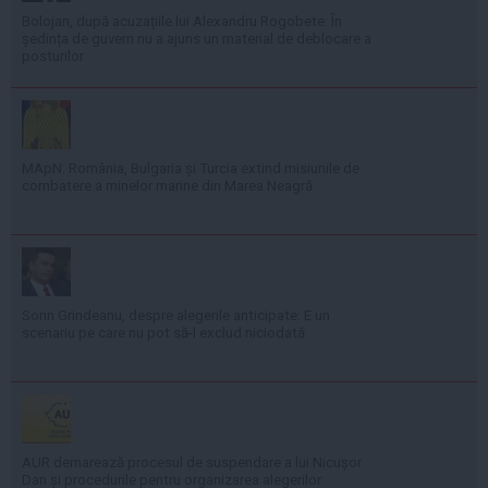
Bolojan, după acuzațiile lui Alexandru Rogobete: În
ședința de guvern nu a ajuns un material de deblocare a
posturilor
MApN: România, Bulgaria și Turcia extind misiunile de
combatere a minelor marine din Marea Neagră
Sorin Grindeanu, despre alegerile anticipate: E un
scenariu pe care nu pot să-l exclud niciodată
AUR demarează procesul de suspendare a lui Nicușor
Dan și procedurile pentru organizarea alegerilor