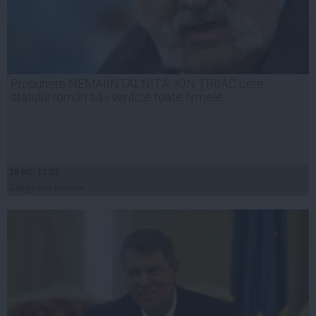
Propunere NEMAIÎNTÂLNITĂ: ION ŢIRIAC cere
statului român să-i verifice toate firmele
18 feb, 13:03
Citeşte mai departe