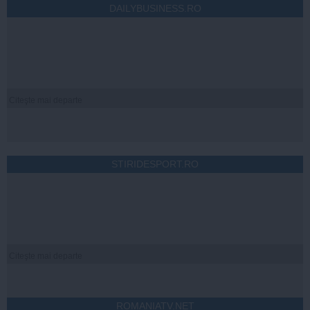
DAILYBUSINESS.RO
Citeşte mai departe
STIRIDESPORT.RO
Citeşte mai departe
ROMANIATV.NET