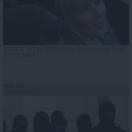
UPDATE : ELENA UDREA nu are voie să meargă astăzi
în PARLAMENT
18 feb, 12:38
Citeşte mai departe