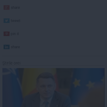
share
tweet
pin it
share
Ştirile orei