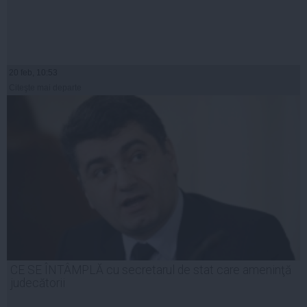
20 feb, 10:53
Citeşte mai departe
CE SE ÎNTÂMPLĂ cu secretarul de stat care ameninţă
judecătorii