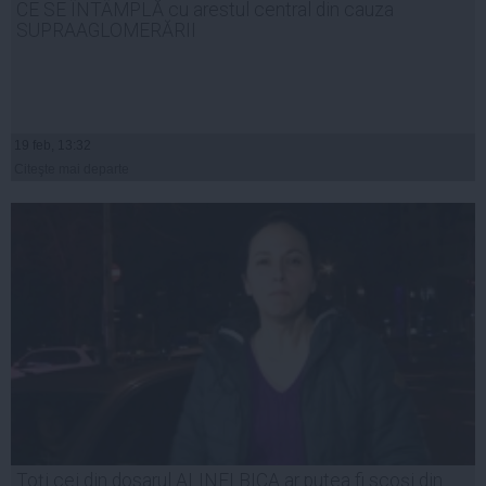
CE SE ÎNTÂMPLĂ cu arestul central din cauza
SUPRAAGLOMERĂRII
19 feb, 13:32
Citeşte mai departe
Toţi cei din dosarul ALINEI BICA ar putea fi scoşi din