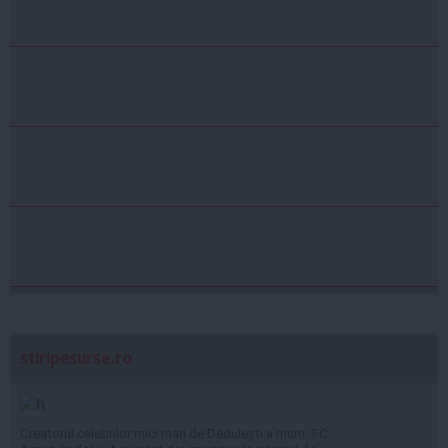
stiripesurse.ro
Creatorul celebrilor mici mari de Dedulești a murit. FC