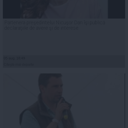
Partenera preşedintelui Nicuşor Dan îşi publică
declaraţiile de avere şi de interese
05 aug, 18:49
Citeşte mai departe