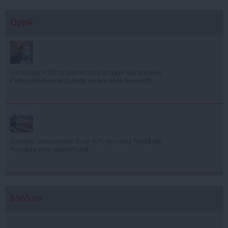
Opinii
Florin Cîţu: PSD nu pierde nicio situaţie să-i arate lui
Putin că îi susţine agenda de aici de la Bucureşti
Consiliul Concurenţei: Doar 40% din calea ferată din
România este electrificată
b365.ro