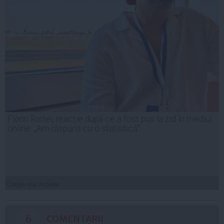
Florin Ristei, reacție după ce a fost pus la zid în mediul
online: „Am răspuns cu o statistică”
Citeşte mai departe
6
COMENTARII