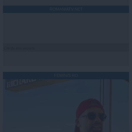
ROMANIATV.NET
Citeşte mai departe
FEMINIS.RO