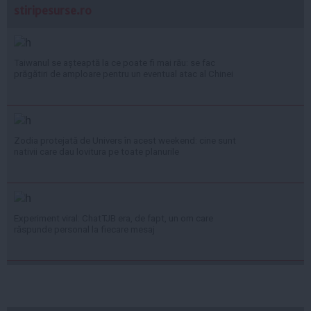
stiripesurse.ro
Taiwanul se așteaptă la ce poate fi mai rău: se fac
prăgătiri de amploare pentru un eventual atac al Chinei
Zodia protejată de Univers în acest weekend: cine sunt
nativii care dau lovitura pe toate planurile
Experiment viral: ChatTJB era, de fapt, un om care
răspunde personal la fiecare mesaj