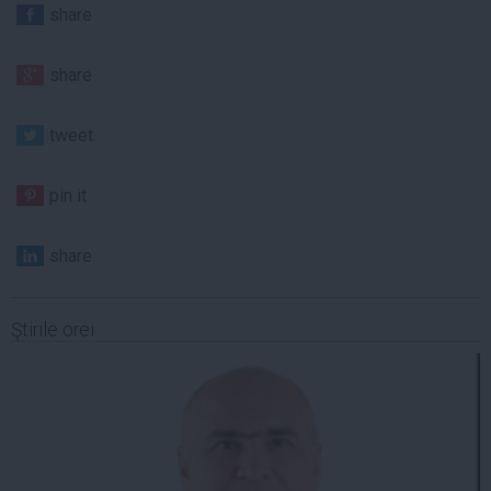
share
share
tweet
pin it
share
Ştirile orei