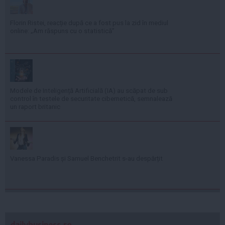
Florin Ristei, reacție după ce a fost pus la zid în mediul
online: „Am răspuns cu o statistică”
Modele de Inteligență Artificială (IA) au scăpat de sub
control în testele de securitate cibernetică, semnalează
un raport britanic
Vanessa Paradis și Samuel Benchetrit s-au despărțit
dailybusiness.ro