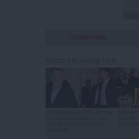
COMENTARII
ARTICOLE PE ACEEAŞI TEMĂ
Fraţii Becali şi Cristi Borcea
Motivare 
nu mai sunt alături de Gigi
Ioan Beca
Becali. Au fost mutaţi la
principal
Slobozia