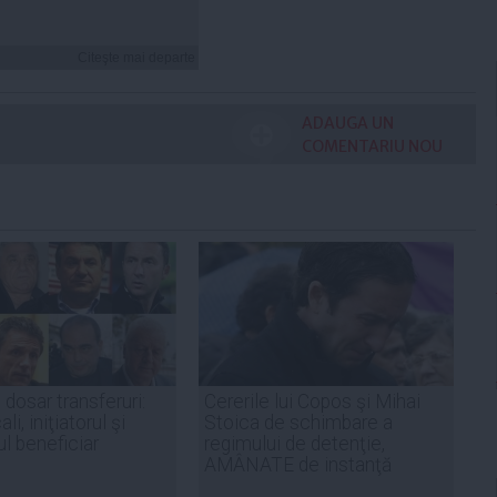
Citeşte mai departe
ADAUGA UN
COMENTARIU NOU
dosar transferuri:
Cererile lui Copos şi Mihai
li, iniţiatorul şi
Stoica de schimbare a
ul beneficiar
regimului de detenţie,
AMÂNATE de instanţă