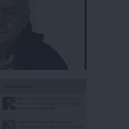
Cele mai citite
Manole: După plecarea din minister, nu
am mai primit aproape nicio informație
despre legea salarizării
Siegfried Mureșan: Mă aștept ca
Parlamentul să fie convocat în iulie și ar