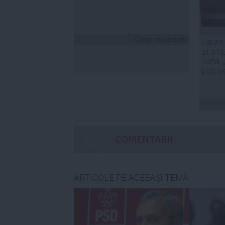
Citeşte mai departe
Laura
și-a n
Nina. 
potriv
COMENTARII
ARTICOLE PE ACEEAŞI TEMĂ