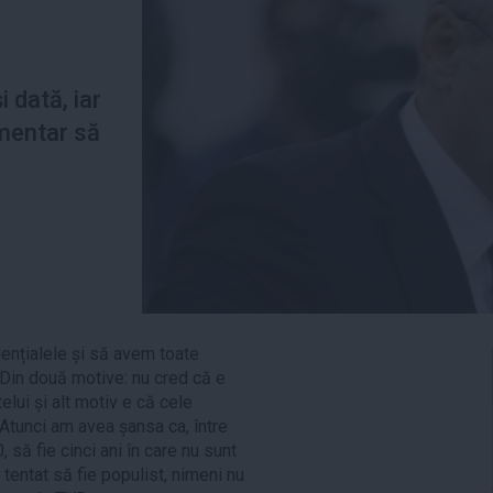
 dată, iar
mentar să
dențialele și să avem toate
? Din două motive: nu cred că e
ui și alt motiv e că cele
 Atunci am avea șansa ca, între
 să fie cinci ani în care nu sunt
 tentat să fie populist, nimeni nu