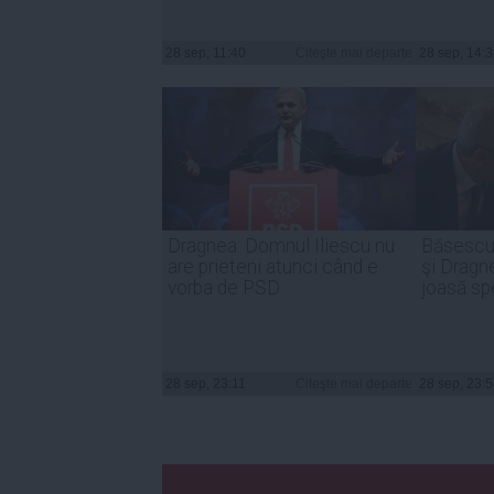
28 sep, 11:40
Citeşte mai departe
28 sep, 14:
Dragnea: Domnul Iliescu nu
Băsescu
are prieteni atunci când e
şi Dragne
vorba de PSD
joasă sp
28 sep, 23:11
Citeşte mai departe
28 sep, 23: