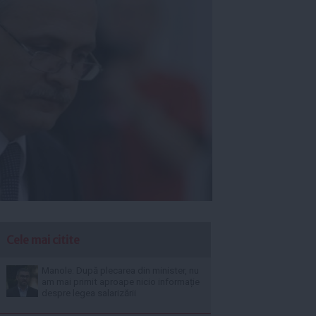
Cele mai citite
Manole: După plecarea din minister, nu
am mai primit aproape nicio informație
despre legea salarizării