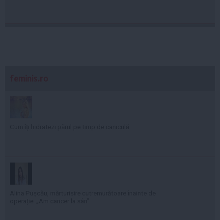
feminis.ro
Cum îți hidratezi părul pe timp de caniculă
Alina Pușcău, mărturisire cutremurătoare înainte de
operație: „Am cancer la sân”