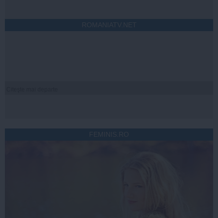
ROMANIATV.NET
Citeşte mai departe
FEMINIS.RO