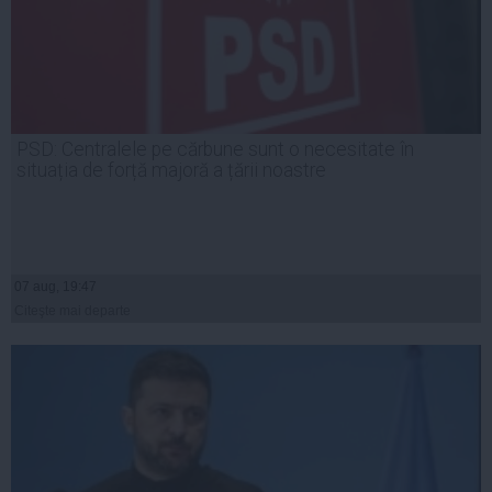
PSD: Centralele pe cărbune sunt o necesitate în
situația de forță majoră a țării noastre
07 aug, 19:47
Citeşte mai departe