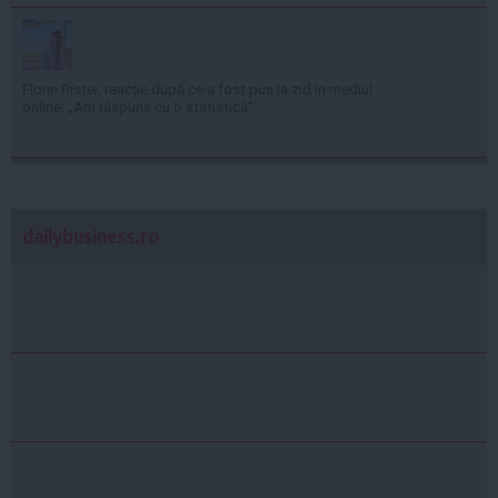
Florin Ristei, reacție după ce a fost pus la zid în mediul
online: „Am răspuns cu o statistică”
dailybusiness.ro