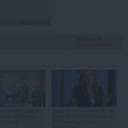
Citeşte mai departe
ADAUGA UN
COMENTARIU NOU
vor crește salariile
Ioana Petrescu: Proiectul de
or din sănătate și
buget pe 2015 va fi lucrat cu
ă socială
FMI la începutul lunii
decembrie