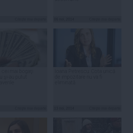
Citeşte mai departe
06 noi, 2014
Citeşte mai departe
e cei mai bogaţi
Ioana Petrescu: Cota unică
u şi-au putut
de impozitare nu va fi
 averile
eliminată
Citeşte mai departe
13 noi, 2014
Citeşte mai departe