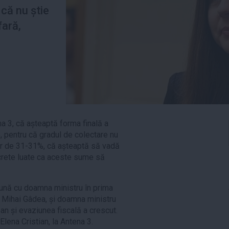
 că nu știe
fară,
ena 3, că așteaptă forma finală a
, pentru că gradul de colectare nu
 jur de 31-31%, că așteaptă să vadă
ncrete luate ca aceste sume să
ună cu doamna ministru în prima
a Mihai Gâdea, și doamna ministru
 an și evaziunea fiscală a crescut.
Elena Cristian, la Antena 3.