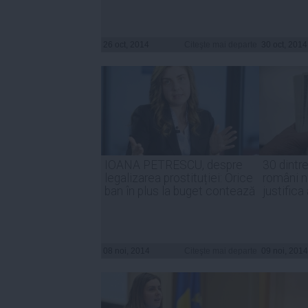
26 oct, 2014
Citeşte mai departe
30 oct, 2014
IOANA PETRESCU, despre
30 dintr
legalizarea prostituției: Orice
români n
ban în plus la buget contează
justifica
08 noi, 2014
Citeşte mai departe
09 noi, 2014