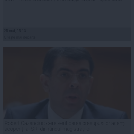
25 mai, 15:13
Citeşte mai departe
Robert Cazanciuc cere verificarea presupușilor agenți
acoperiți ai SRI din rândul magistraților