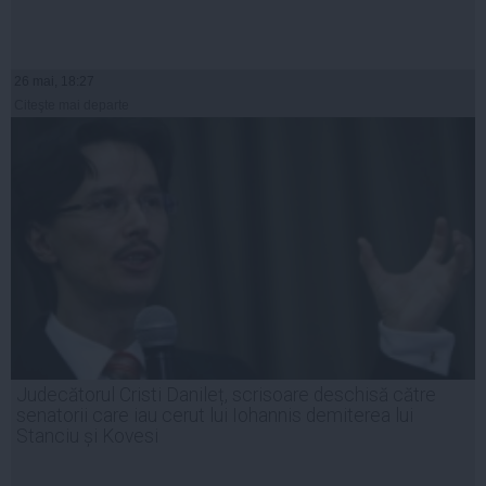
26 mai, 18:27
Citeşte mai departe
Judecătorul Cristi Danileț, scrisoare deschisă către
senatorii care iau cerut lui Iohannis demiterea lui
Stanciu și Kovesi