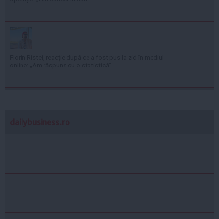
Florin Ristei, reacție după ce a fost pus la zid în mediul
online: „Am răspuns cu o statistică”
dailybusiness.ro