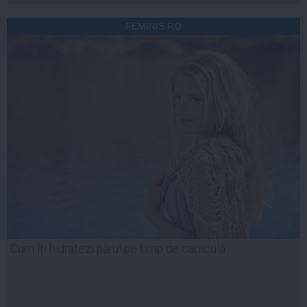
FEMINIS.RO
Cum îți hidratezi părul pe timp de caniculă