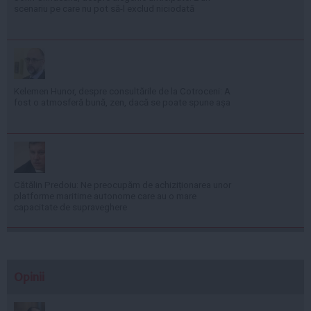
scenariu pe care nu pot să-l exclud niciodată
Kelemen Hunor, despre consultările de la Cotroceni: A
fost o atmosferă bună, zen, dacă se poate spune așa
Cătălin Predoiu: Ne preocupăm de achiziționarea unor
platforme maritime autonome care au o mare
capacitate de supraveghere
Opinii