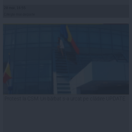
28 mai, 16:55
Citeşte mai departe
Protest la CSM. Un bărbat s-a urcat pe clădire UPDATE