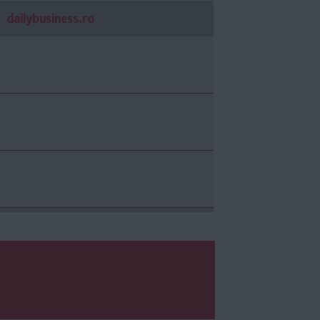
dailybusiness.ro