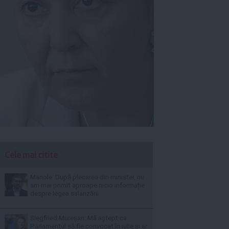
Cele mai citite
Manole: După plecarea din minister, nu
am mai primit aproape nicio informație
despre legea salarizării
Siegfried Mureșan: Mă aștept ca
Parlamentul să fie convocat în iulie și ar