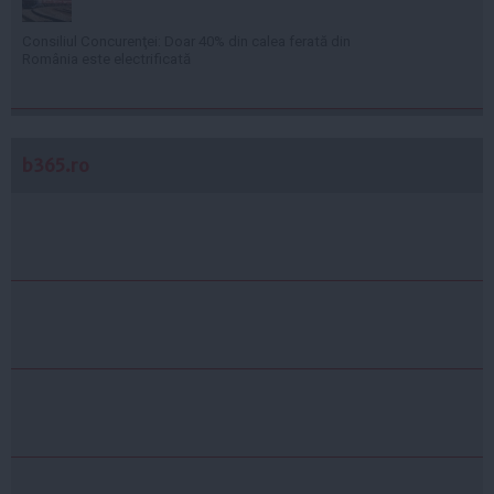
Consiliul Concurenţei: Doar 40% din calea ferată din
România este electrificată
b365.ro