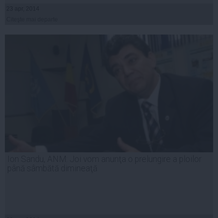
23 apr, 2014
Citeşte mai departe
Ion Sandu, ANM: Joi vom anunţa o prelungire a ploilor
până sâmbătă dimineaţă