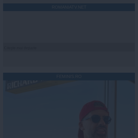
ROMANIATV.NET
Citeşte mai departe
FEMINIS.RO