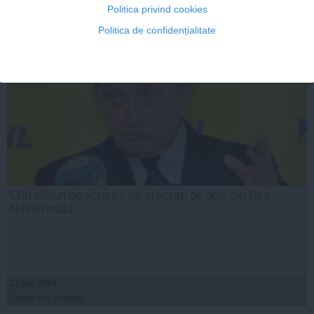
Politica privind cookies
Politica de confidențialitate
Crin alături de votanții săi afectați de ape, din fața
televizorului
23 apr, 2014
Citeşte mai departe