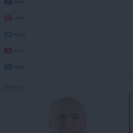
share
share
tweet
pin it
share
Ştirile orei