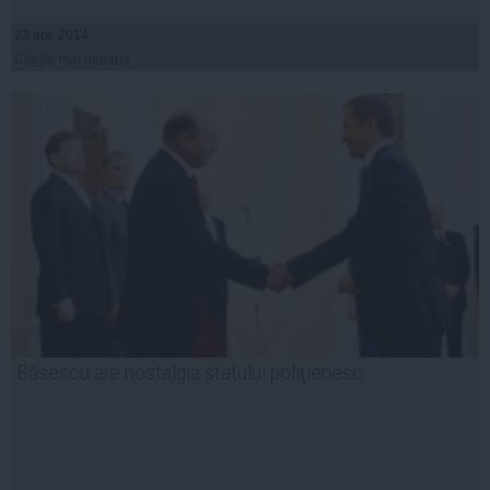
23 apr, 2014
Citeşte mai departe
Băsescu are nostalgia statului poliţienesc