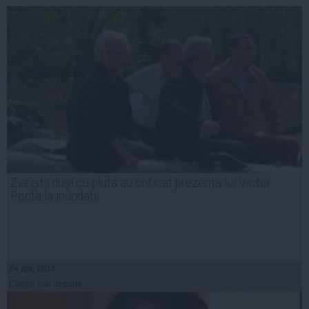
Ziariștii duși cu pluta au criticat prezența lui Victor
Ponta la inundații
24 apr, 2014
Citeşte mai departe