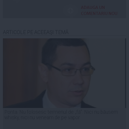
ADAUGA UN
COMENTARIU NOU
ARTICOLE PE ACEEAŞI TEMĂ
Ponta: Nu folosesc termenul de „fă”. Nici nu băusem
whisky, nici nu veneam de pe vapor