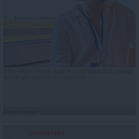
Florin Ristei, reacție după ce a fost pus la zid în mediul
online: „Am răspuns cu o statistică”
Citeşte mai departe
COMENTARII