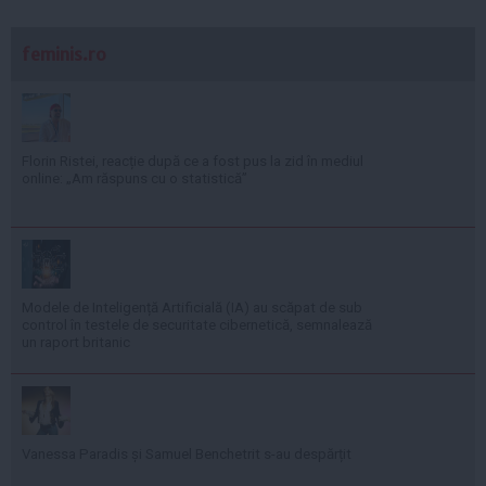
feminis.ro
Florin Ristei, reacție după ce a fost pus la zid în mediul
online: „Am răspuns cu o statistică”
Modele de Inteligență Artificială (IA) au scăpat de sub
control în testele de securitate cibernetică, semnalează
un raport britanic
Vanessa Paradis și Samuel Benchetrit s-au despărțit