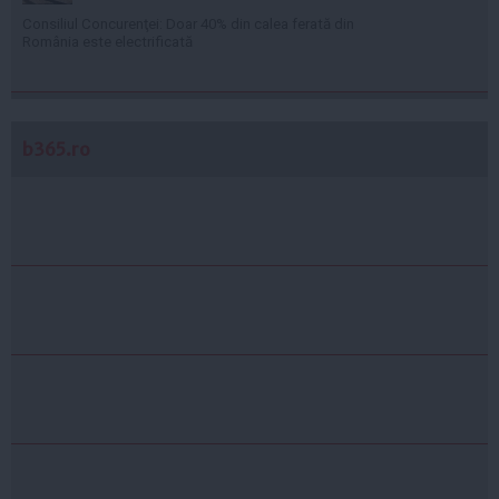
Consiliul Concurenţei: Doar 40% din calea ferată din
România este electrificată
b365.ro