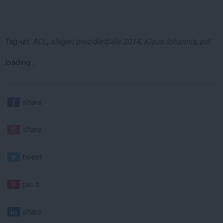
Tag-uri:
ACL
,
alegeri prezidențiale 2014
,
Klaus Iohannis
,
pdl
loading...
share
share
tweet
pin it
share