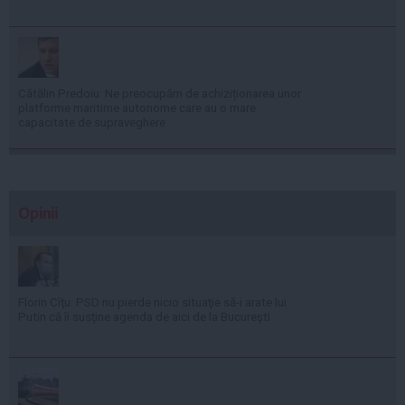
Cătălin Predoiu: Ne preocupăm de achiziționarea unor
platforme maritime autonome care au o mare
capacitate de supraveghere
Opinii
Florin Cîţu: PSD nu pierde nicio situaţie să-i arate lui
Putin că îi susţine agenda de aici de la Bucureşti