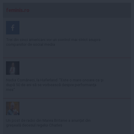
feminis.ro
Trei din cinci americani vor un control mai strict asupra
companiilor de social media
Nadia Comăneci, la Haferland: "Este o mare onoare ca şi
după 50 de ani să se vorbească despre performanţa
mea"
Un post de radio din Marea Britanie a anunţat din
greşeală decesul regelui Charles