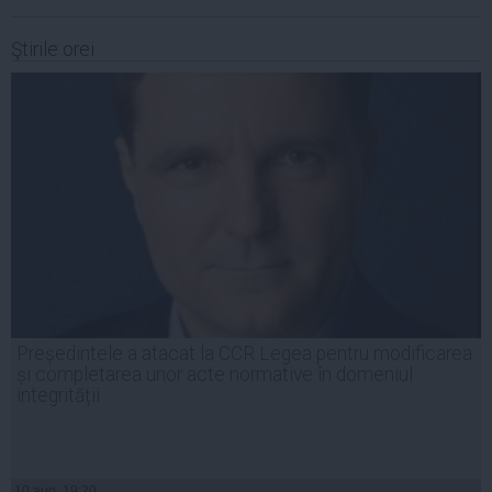
Ştirile orei
Președintele a atacat la CCR Legea pentru modificarea
și completarea unor acte normative în domeniul
integrității
10 aug, 19:20