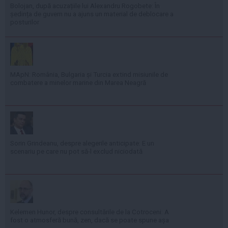
Bolojan, după acuzațiile lui Alexandru Rogobete: În
ședința de guvern nu a ajuns un material de deblocare a
posturilor
MApN: România, Bulgaria și Turcia extind misiunile de
combatere a minelor marine din Marea Neagră
Sorin Grindeanu, despre alegerile anticipate: E un
scenariu pe care nu pot să-l exclud niciodată
Kelemen Hunor, despre consultările de la Cotroceni: A
fost o atmosferă bună, zen, dacă se poate spune așa