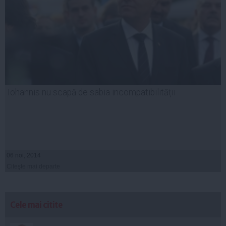
Iohannis nu scapă de sabia incompatibilității
06 noi, 2014
Citeşte mai departe
Cele mai citite