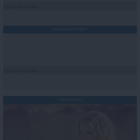
Citeşte mai departe
ROMANIATV.NET
Citeşte mai departe
FEMINIS.RO