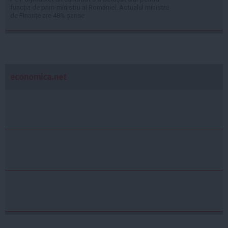
funcția de prim-ministru al României: Actualul ministru
de Finanțe are 48% șanse
economica.net