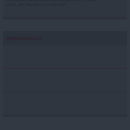
online: „Am răspuns cu o statistică”
dailybusiness.ro