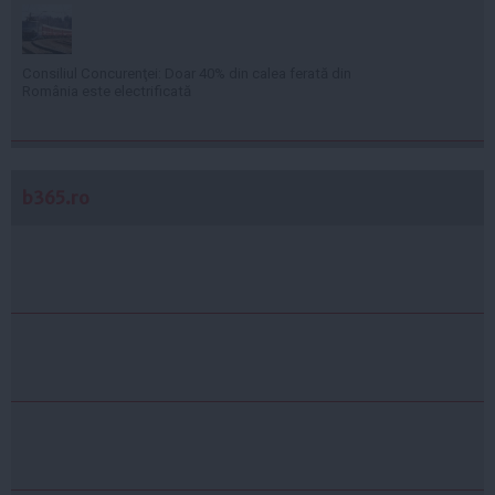
Consiliul Concurenţei: Doar 40% din calea ferată din
România este electrificată
b365.ro