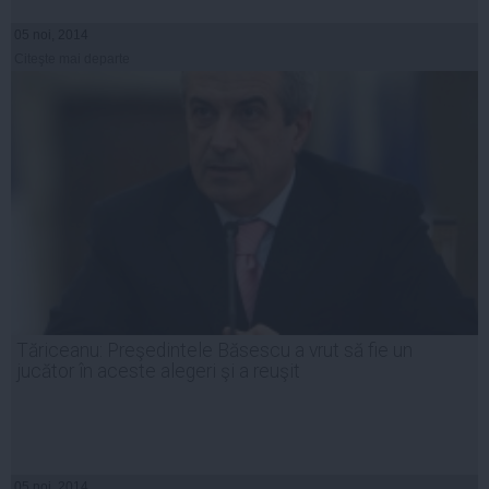
05 noi, 2014
Citeşte mai departe
Tăriceanu: Preşedintele Băsescu a vrut să fie un
jucător în aceste alegeri şi a reuşit
05 noi, 2014