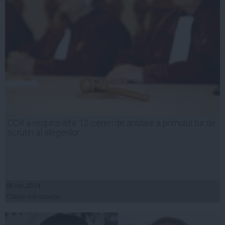
CCR a respins alte 12 cereri de anulare a primului tur de
scrutin al alegerilor
06 noi, 2014
Citeşte mai departe