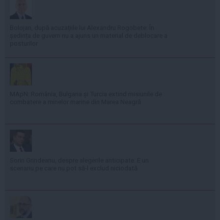
Bolojan, după acuzațiile lui Alexandru Rogobete: În
ședința de guvern nu a ajuns un material de deblocare a
posturilor
MApN: România, Bulgaria și Turcia extind misiunile de
combatere a minelor marine din Marea Neagră
Sorin Grindeanu, despre alegerile anticipate: E un
scenariu pe care nu pot să-l exclud niciodată