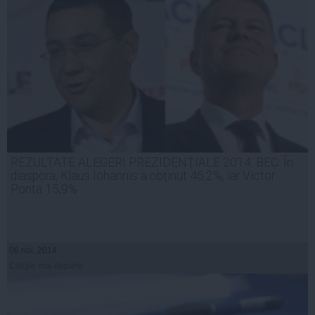
REZULTATE ALEGERI PREZIDENŢIALE 2014. BEC: În
diaspora, Klaus Iohannis a obţinut 46,2%, iar Victor
Ponta 15,9%
06 noi, 2014
Citeşte mai departe