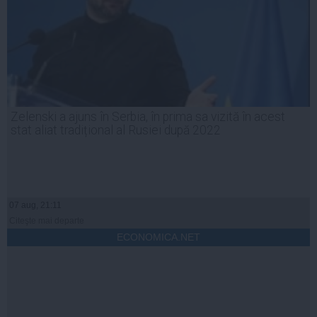
Zelenski a ajuns în Serbia, în prima sa vizită în acest
stat aliat tradițional al Rusiei după 2022
07 aug, 21:11
Citeşte mai departe
ECONOMICA.NET