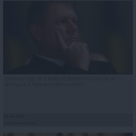
Iohannis fuge de o biată dezbatere tv. Cum se va
descurca în fața unor lideri externi?
06 noi, 2014
Citeşte mai departe