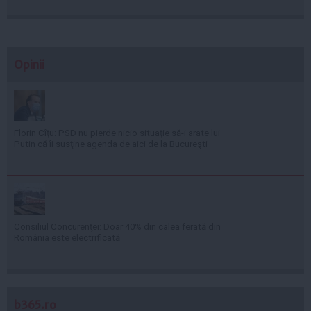
Opinii
Florin Cîţu: PSD nu pierde nicio situaţie să-i arate lui
Putin că îi susţine agenda de aici de la Bucureşti
Consiliul Concurenţei: Doar 40% din calea ferată din
România este electrificată
b365.ro