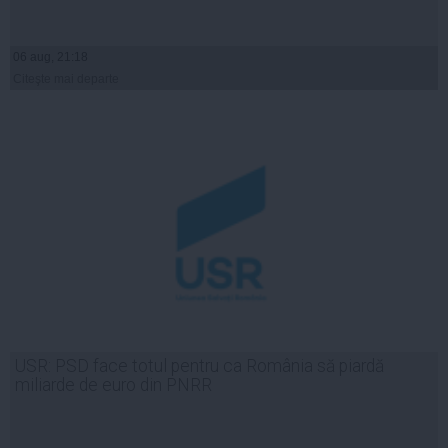
06 aug, 21:18
Citeşte mai departe
USR: PSD face totul pentru ca România să piardă
miliarde de euro din PNRR