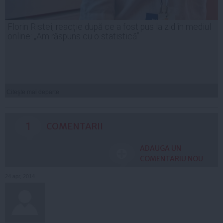
Florin Ristei, reacție după ce a fost pus la zid în mediul
online: „Am răspuns cu o statistică”
Citeşte mai departe
1
COMENTARII
ADAUGA UN
COMENTARIU NOU
24 apr, 2014