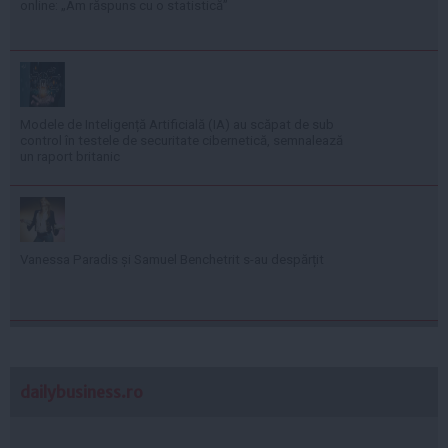
online: „Am răspuns cu o statistică”
Modele de Inteligență Artificială (IA) au scăpat de sub
control în testele de securitate cibernetică, semnalează
un raport britanic
Vanessa Paradis și Samuel Benchetrit s-au despărțit
dailybusiness.ro