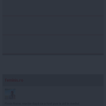
feminis.ro
Florin Ristei, reacție după ce a fost pus la zid în mediul