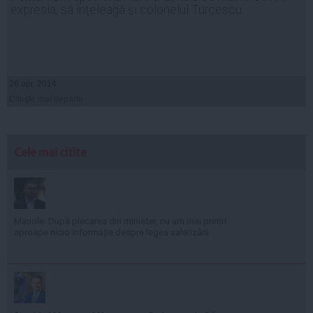
expresia, să înţeleagă şi colonelul Turcescu
26 apr, 2014
Citeşte mai departe
Cele mai citite
Manole: După plecarea din minister, nu am mai primit
aproape nicio informație despre legea salarizării