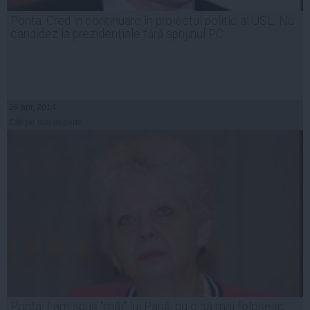
Ponta: Cred în continuare în proiectul politic al USL. Nu
candidez la prezidenţiale fără sprijinul PC
26 apr, 2014
Citeşte mai departe
Ponta: I-am spus "măi" lui Pană, nu o să mai folosesc