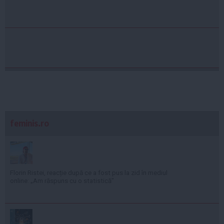
feminis.ro
Florin Ristei, reacție după ce a fost pus la zid în mediul
online: „Am răspuns cu o statistică”