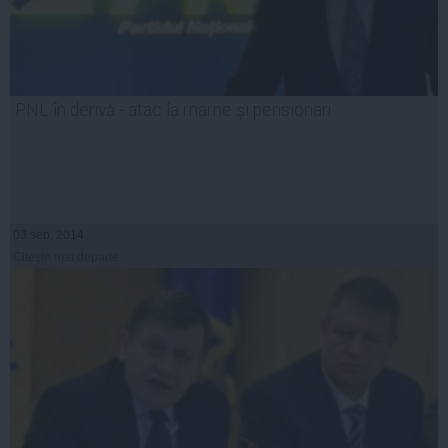
PNL în derivă - atac la mame și pensionari
03 sep, 2014
Citeşte mai departe