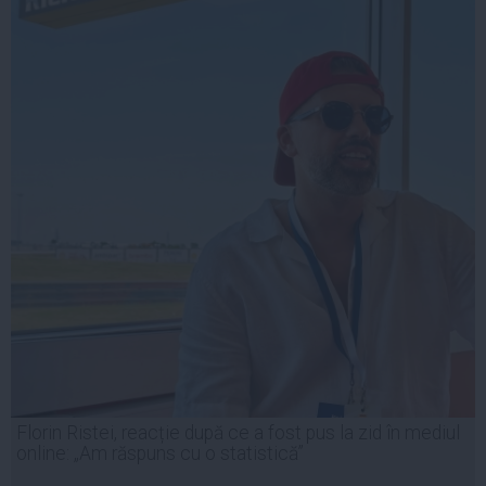
Florin Ristei, reacție după ce a fost pus la zid în mediul
online: „Am răspuns cu o statistică”