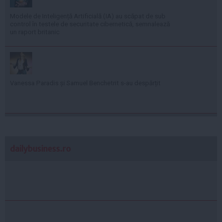
Modele de Inteligență Artificială (IA) au scăpat de sub
control în testele de securitate cibernetică, semnalează
un raport britanic
Vanessa Paradis și Samuel Benchetrit s-au despărțit
dailybusiness.ro