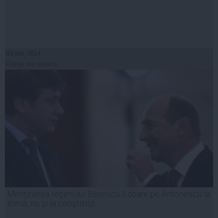
03 sep, 2014
Citeşte mai departe
Menţinerea regimului Băsescu îl doare pe Antonescu la
inimă, nu şi la conştiinţă