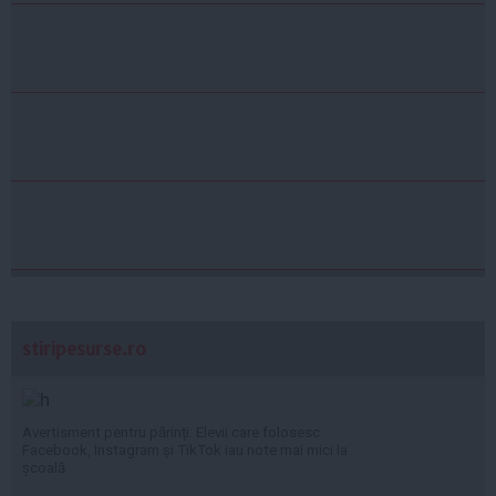
stiripesurse.ro
Avertisment pentru părinți: Elevii care folosesc
Facebook, Instagram și TikTok iau note mai mici la
școală