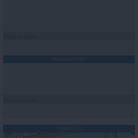
Citeşte mai departe
ROMANIATV.NET
Citeşte mai departe
FEMINIS.RO