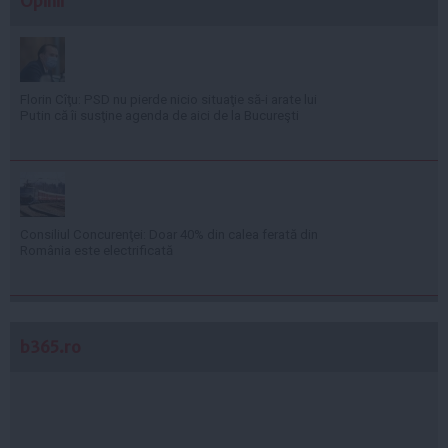
Opinii
Florin Cîţu: PSD nu pierde nicio situaţie să-i arate lui
Putin că îi susţine agenda de aici de la Bucureşti
Consiliul Concurenţei: Doar 40% din calea ferată din
România este electrificată
b365.ro