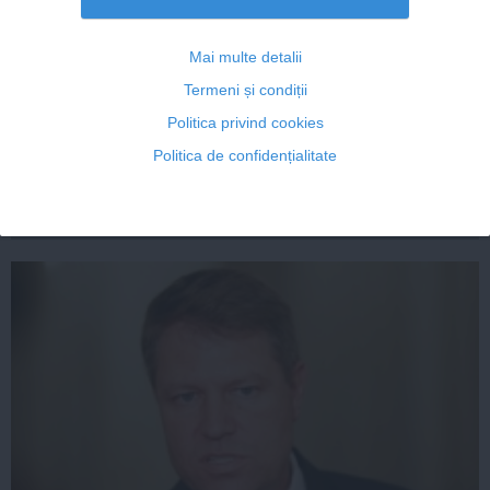
Mai multe detalii
Klaus Iohannis, prins cu minciuna și în cazul vizitei la
Grivco
Termeni și condiții
Politica privind cookies
Politica de confidențialitate
03 sep, 2014
Citeşte mai departe