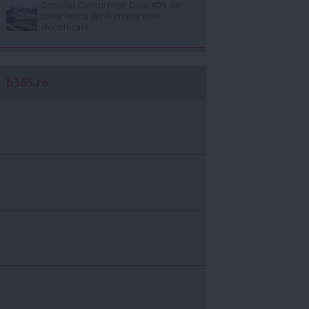
Consiliul Concurenţei: Doar 40% din
calea ferată din România este
electrificată
b365.ro