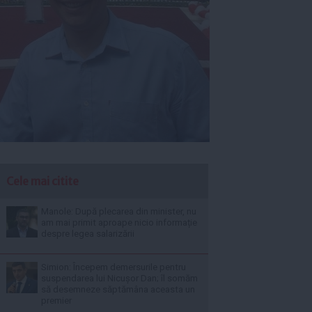
Cele mai citite
Manole: După plecarea din minister, nu
am mai primit aproape nicio informație
despre legea salarizării
Simion: Începem demersurile pentru
suspendarea lui Nicușor Dan; îl somăm
să desemneze săptămâna aceasta un
premier