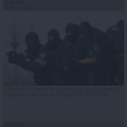
30 sep, 12:11
Citeşte mai departe
PERCHEZIŢII într-un dosar de înşelăciune în domeniul
transportului de mărfuri. PREJUDICIU: 400.000 lei
01 oct, 09:02