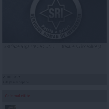
SRI face angajări! Ce CONDIȚII trebuie să îndeplinești
23 oct, 08:06
Citeşte mai departe
Cele mai citite