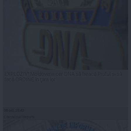
EXPLOZIV! Moldovenii cer DNA să treacă Prutul și să
facă ORDINE în ţara lor
06 oct, 10:42
Citeşte mai departe