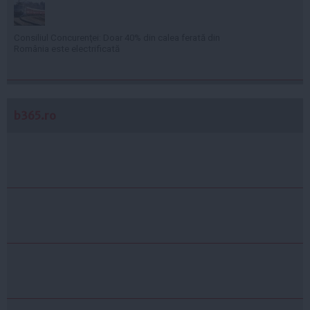
Consiliul Concurenţei: Doar 40% din calea ferată din
România este electrificată
b365.ro