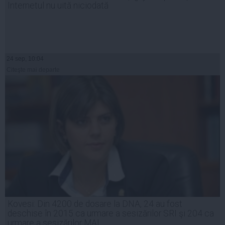
Internetul nu uită niciodată
24 sep, 10:04
Citeşte mai departe
Kovesi: Din 4200 de dosare la DNA, 24 au fost
deschise în 2015 ca urmare a sesizărilor SRI şi 204 ca
urmare a sesizărilor MAI