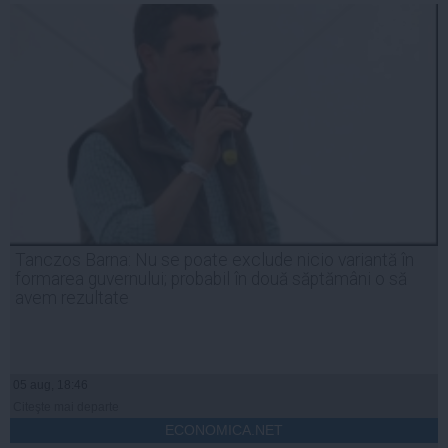
Tanczos Barna: Nu se poate exclude nicio variantă în
formarea guvernului; probabil în două săptămâni o să
avem rezultate
05 aug, 18:46
Citeşte mai departe
ECONOMICA.NET