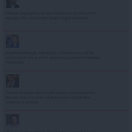
Manole: După plecarea din minister, nu am mai primit
aproape nicio informație despre legea salarizării
Siegfried Mureșan: Mă aștept ca Parlamentul să fie
convocat în iulie și ar fi o oportunitate pentru învestirea
Guvernului
Simion: Începem demersurile pentru suspendarea lui
Nicușor Dan; îl somăm să desemneze săptămâna
aceasta un premier