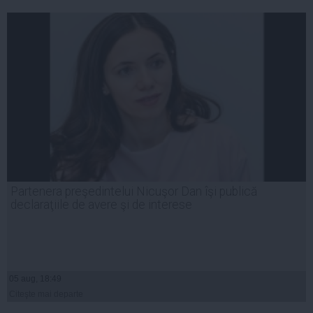
Partenera preşedintelui Nicuşor Dan îşi publică
declaraţiile de avere şi de interese
05 aug, 18:49
Citeşte mai departe