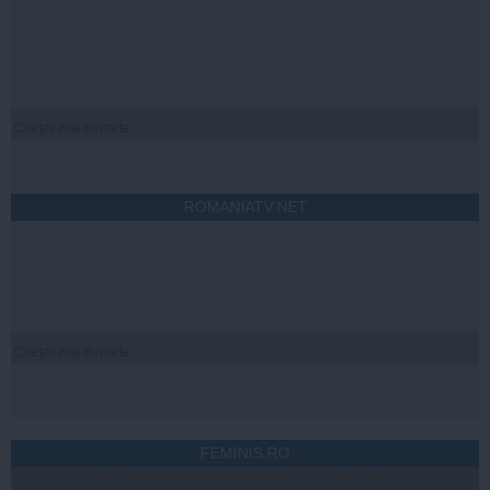
Citeşte mai departe
ROMANIATV.NET
Citeşte mai departe
FEMINIS.RO