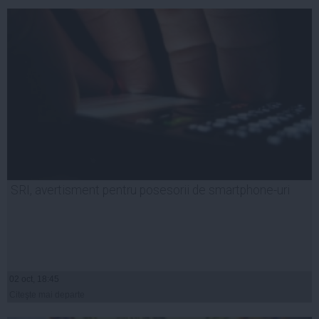
SRI, avertisment pentru posesorii de smartphone-uri
02 oct, 18:45
Citeşte mai departe