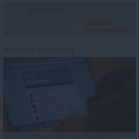
COMENTARII
ADAUGA UN
COMENTARIU NOU
ARTICOLE PE ACEEAŞI TEMĂ
Un fost hacker avertizează: Aveți grijă ce postați,