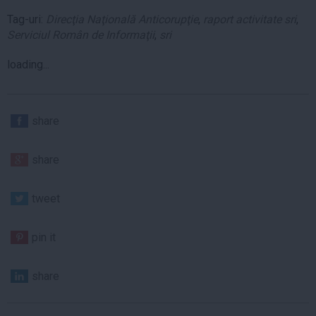
Tag-uri:
Direcţia Naţională Anticorupţie
,
raport activitate sri
,
Serviciul Român de Informaţii
,
sri
loading...
share
share
tweet
pin it
share