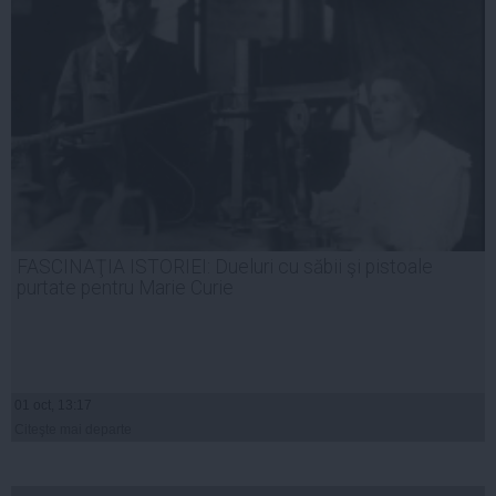
FASCINAŢIA ISTORIEI: Dueluri cu săbii şi pistoale
purtate pentru Marie Curie
01 oct, 13:17
Citeşte mai departe