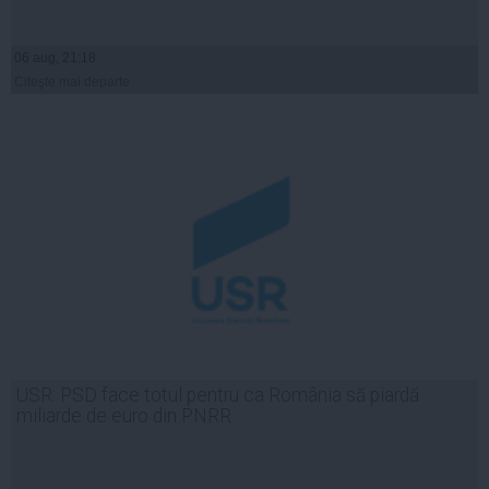
06 aug, 21:18
Citeşte mai departe
USR: PSD face totul pentru ca România să piardă
miliarde de euro din PNRR