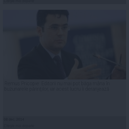
Citeşte mai departe
Remus Pricopie: Editorii nu mai pot băga mâna în
buzunarele părinţilor, iar acest lucru îi deranjează
08 dec, 2014
Citeşte mai departe