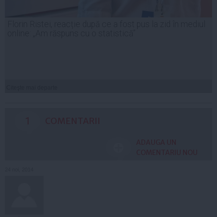
Florin Ristei, reacție după ce a fost pus la zid în mediul
online: „Am răspuns cu o statistică”
Citeşte mai departe
1
COMENTARII
ADAUGA UN
COMENTARIU NOU
24 noi, 2014