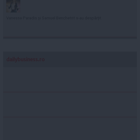
Vanessa Paradis și Samuel Benchetrit s-au despărțit
dailybusiness.ro