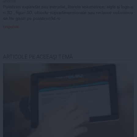
anonim
Polistiren expandat sau extrudat, literele volumetrice, sigle și logo-u
ri 3D , figuri 3D, obiecte supradimensionale sau reclame neluminoa
se.Ne gasiti pe polistiren3d.ro
raspunde
ARTICOLE PE ACEEAŞI TEMĂ