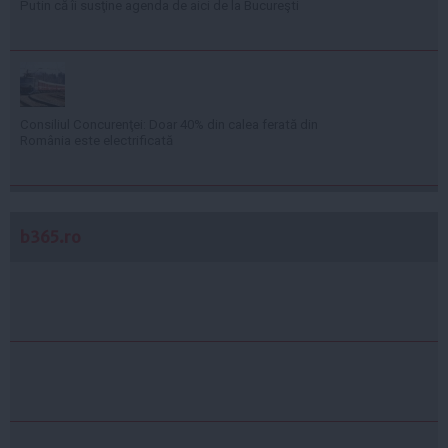
Putin că îi susţine agenda de aici de la Bucureşti
Consiliul Concurenţei: Doar 40% din calea ferată din
România este electrificată
b365.ro