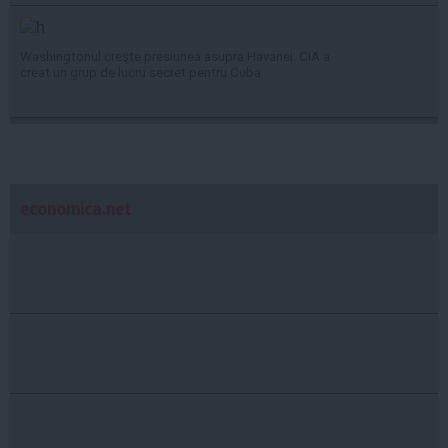
Washingtonul creşte presiunea asupra Havanei: CIA a
creat un grup de lucru secret pentru Cuba
economica.net