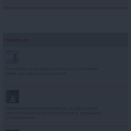
feminis.ro
Florin Ristei, reacție după ce a fost pus la zid în mediul
online: „Am răspuns cu o statistică”
Modele de Inteligență Artificială (IA) au scăpat de sub
control în testele de securitate cibernetică, semnalează
un raport britanic