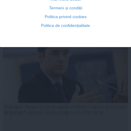
Termeni și condiții
Politica privind cookies
12 noi, 2014
Politica de confidențialitate
Citeşte mai departe
Pricopie: Resping informaţiile conform cărora profesorii
ar putea fi obligaţi să dea înapoi cei 700 de lei