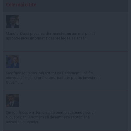
Cele mai citite
Manole: După plecarea din minister, nu am mai primit
aproape nicio informație despre legea salarizării
Siegfried Mureșan: Mă aștept ca Parlamentul să fie
convocat în iulie și ar fi o oportunitate pentru învestirea
Guvernului
Simion: Începem demersurile pentru suspendarea lui
Nicușor Dan; îl somăm să desemneze săptămâna
aceasta un premier