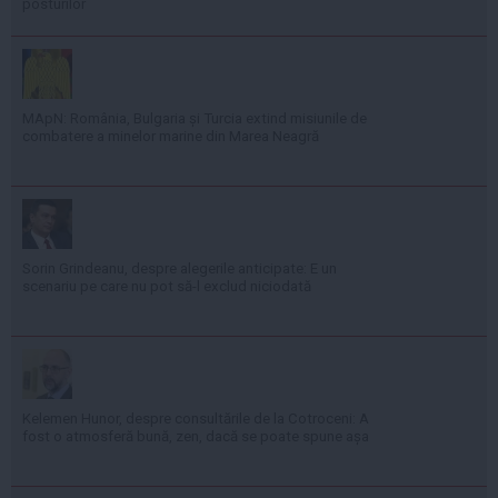
posturilor
MApN: România, Bulgaria și Turcia extind misiunile de
combatere a minelor marine din Marea Neagră
Sorin Grindeanu, despre alegerile anticipate: E un
scenariu pe care nu pot să-l exclud niciodată
Kelemen Hunor, despre consultările de la Cotroceni: A
fost o atmosferă bună, zen, dacă se poate spune așa