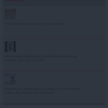
Cum îți hidratezi părul pe timp de caniculă
Alina Pușcău, mărturisire cutremurătoare înainte de
operație: „Am cancer la sân”
Florin Ristei, reacție după ce a fost pus la zid în mediul
online: „Am răspuns cu o statistică”