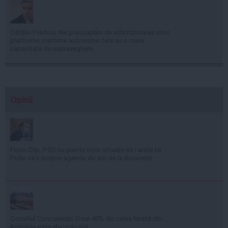
Cătălin Predoiu: Ne preocupăm de achiziționarea unor
platforme maritime autonome care au o mare
capacitate de supraveghere
Opinii
Florin Cîţu: PSD nu pierde nicio situaţie să-i arate lui
Putin că îi susţine agenda de aici de la Bucureşti
Consiliul Concurenţei: Doar 40% din calea ferată din
România este electrificată