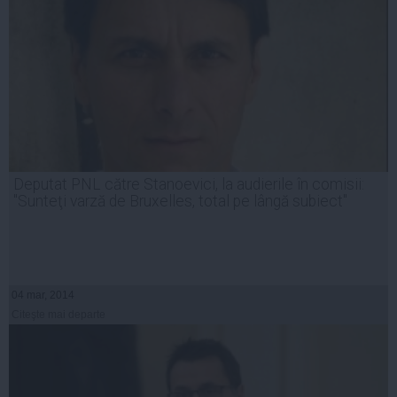
Deputat PNL către Stanoevici, la audierile în comisii:
"Sunteţi varză de Bruxelles, total pe lângă subiect"
04 mar, 2014
Citeşte mai departe