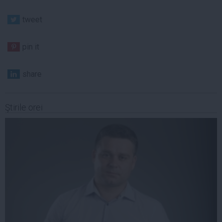
tweet
pin it
share
Ştirile orei