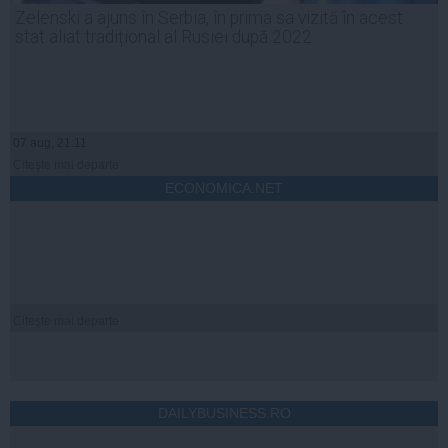
Zelenski a ajuns în Serbia, în prima sa vizită în acest
stat aliat tradițional al Rusiei după 2022
07 aug, 21:11
Citeşte mai departe
ECONOMICA.NET
Citeşte mai departe
DAILYBUSINESS.RO