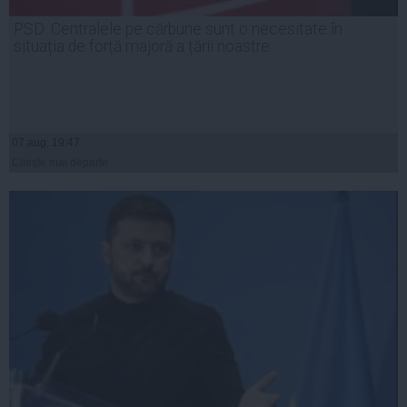
PSD: Centralele pe cărbune sunt o necesitate în
situația de forță majoră a țării noastre
07 aug, 19:47
Citeşte mai departe