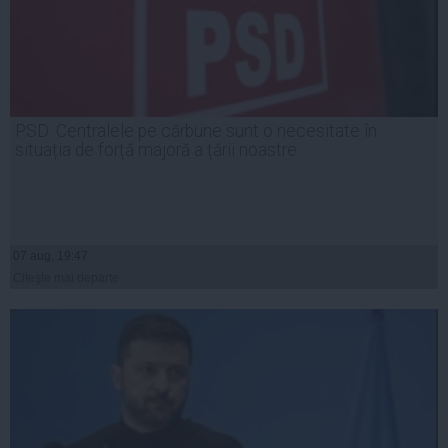
PSD: Centralele pe cărbune sunt o necesitate în
situația de forță majoră a țării noastre
07 aug, 19:47
Citeşte mai departe