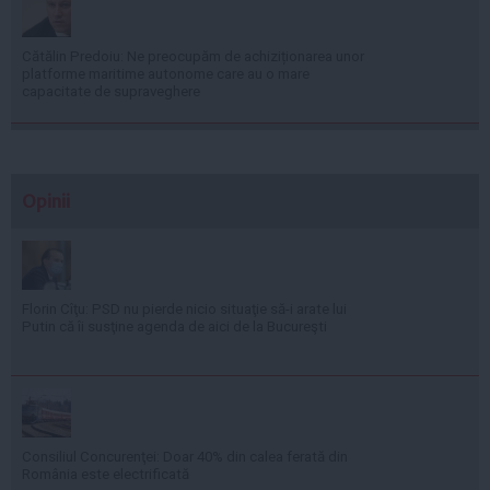
Cătălin Predoiu: Ne preocupăm de achiziționarea unor
platforme maritime autonome care au o mare
capacitate de supraveghere
Opinii
Florin Cîţu: PSD nu pierde nicio situaţie să-i arate lui
Putin că îi susţine agenda de aici de la Bucureşti
Consiliul Concurenţei: Doar 40% din calea ferată din
România este electrificată