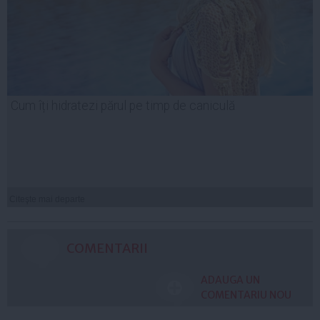
Cum îți hidratezi părul pe timp de caniculă
Citeşte mai departe
COMENTARII
ADAUGA UN
COMENTARIU NOU