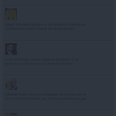
MApN: România, Bulgaria și Turcia extind misiunile de
combatere a minelor marine din Marea Neagră
Sorin Grindeanu, despre alegerile anticipate: E un
scenariu pe care nu pot să-l exclud niciodată
Kelemen Hunor, despre consultările de la Cotroceni: A
fost o atmosferă bună, zen, dacă se poate spune așa