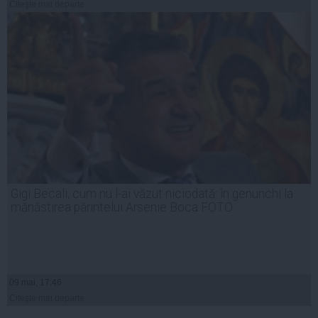
Citeşte mai departe
Gigi Becali, cum nu l-ai văzut niciodată: în genunchi la
mănăstirea părintelui Arsenie Boca FOTO
09 mai, 17:46
Citeşte mai departe