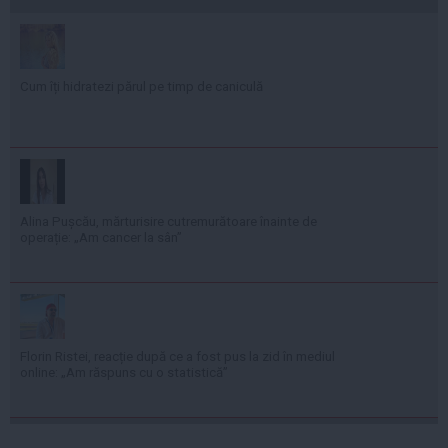
Cum îți hidratezi părul pe timp de caniculă
Alina Pușcău, mărturisire cutremurătoare înainte de
operație: „Am cancer la sân”
Florin Ristei, reacție după ce a fost pus la zid în mediul
online: „Am răspuns cu o statistică”