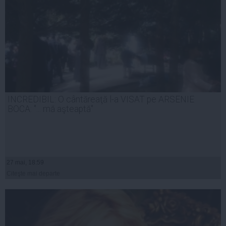
INCREDIBIL: O cântăreaţă l-a VISAT pe ARSENIE
BOCA: "... mă aşteaptă"
27 mai, 18:59
Citeşte mai departe