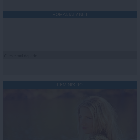
ROMANIATV.NET
Citeşte mai departe
FEMINIS.RO