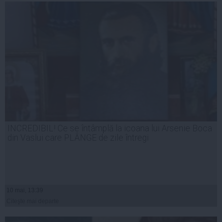
INCREDIBIL! Ce se întâmplă la icoana lui Arsenie Boca
din Vaslui care PLÂNGE de zile întregi
10 mai, 13:39
Citeşte mai departe