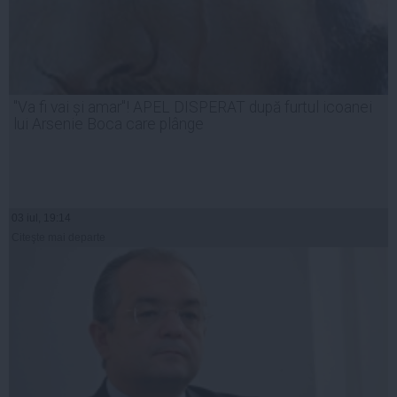
"Va fi vai și amar"! APEL DISPERAT după furtul icoanei
lui Arsenie Boca care plânge
03 iul, 19:14
Citeşte mai departe