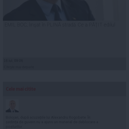
EMIL BOC, linşat în PLINĂ stradă. Ce a PĂŢIT edilul
16 iul, 09:06
Citeşte mai departe
Cele mai citite
Bolojan, după acuzațiile lui Alexandru Rogobete: În
ședința de guvern nu a ajuns un material de deblocare a
posturilor