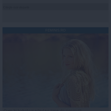
Citeşte mai departe
FEMINIS.RO
Cum îți hidratezi părul pe timp de caniculă