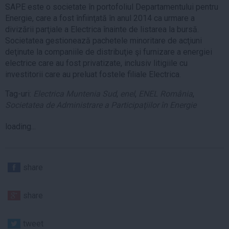
SAPE este o societate în portofoliul Departamentului pentru
Energie, care a fost înfiinţată în anul 2014 ca urmare a
divizării parţiale a Electrica înainte de listarea la bursă.
Societatea gestionează pachetele minoritare de acţiuni
deţinute la companiile de distribuţie şi furnizare a energiei
electrice care au fost privatizate, inclusiv litigiile cu
investitorii care au preluat fostele filiale Electrica.
Tag-uri:
Electrica Muntenia Sud
,
enel
,
ENEL România
,
Societatea de Administrare a Participaţiilor în Energie
loading...
share
share
tweet