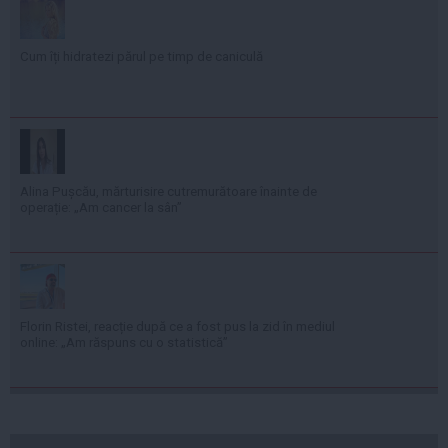
Cum îți hidratezi părul pe timp de caniculă
Alina Pușcău, mărturisire cutremurătoare înainte de
operație: „Am cancer la sân”
Florin Ristei, reacție după ce a fost pus la zid în mediul
online: „Am răspuns cu o statistică”