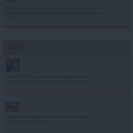
Abrudean: Președintele Senatului nu votează în locul
plenului și nu poate decide singur soarta unui proiect de
lege
Opinii
Florin Cîţu: PSD nu pierde nicio situaţie să-i arate lui
Putin că îi susţine agenda de aici de la Bucureşti
Consiliul Concurenţei: Doar 40% din calea ferată din
România este electrificată