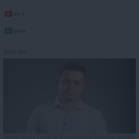
pin it
share
Ştirile orei
Ciprian Ciucu: Lucrările de punere în siguranță a blocului