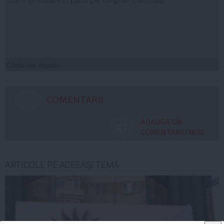
Citeşte mai departe
COMENTARII
ADAUGA UN
COMENTARIU NOU
ARTICOLE PE ACEEAŞI TEMĂ