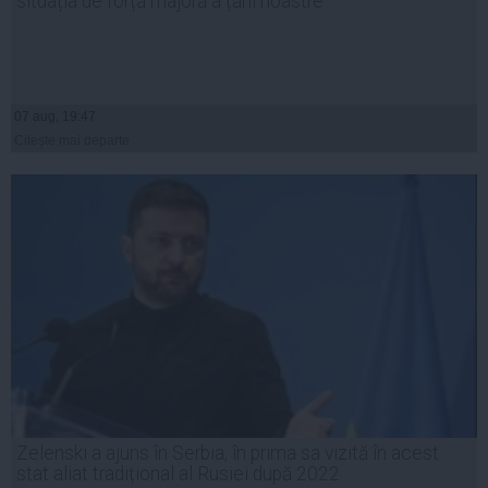
situația de forță majoră a țării noastre
07 aug, 19:47
Citeşte mai departe
Zelenski a ajuns în Serbia, în prima sa vizită în acest
stat aliat tradițional al Rusiei după 2022