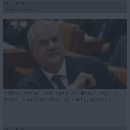
30 ian, 10:09
Citeşte mai departe
Adrian Năstase îi desfiinţează pe Mircea Dinescu şi
Andrei Pleşu: Securiştii din administraţia centrală
26 ian, 10:45