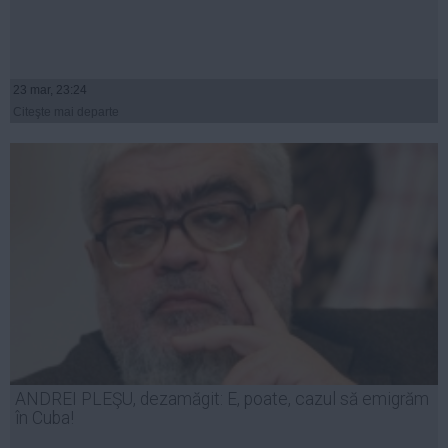
23 mar, 23:24
Citeşte mai departe
ANDREI PLEŞU, dezamăgit: E, poate, cazul să emigrăm
în Cuba!