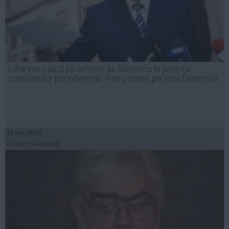
Iohannis calcă pe urmele lui Băsescu în privinţa
consilierilor prezidenţiali. Patru nume pe lista favoriţilor
18 noi, 2014
Citeşte mai departe