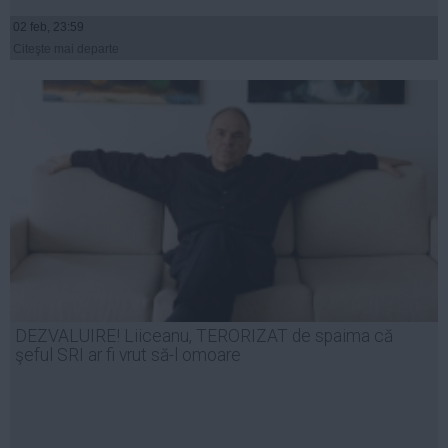
02 feb, 23:59
Citeşte mai departe
DEZVALUIRE! Liiceanu, TERORIZAT de spaima că
şeful SRI ar fi vrut să-l omoare