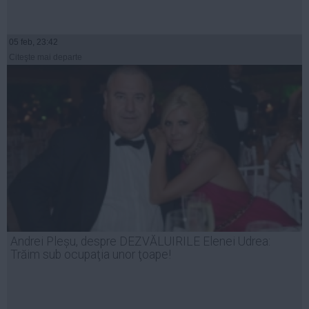
05 feb, 23:42
Citeşte mai departe
Andrei Pleșu, despre DEZVĂLUIRILE Elenei Udrea:
Trăim sub ocupaţia unor ţoape!