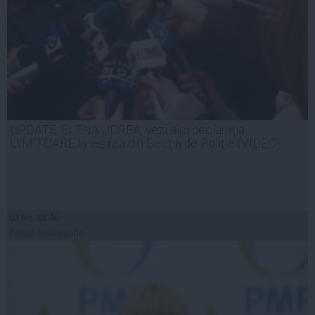
UPDATE: ELENA UDREA, vezi aici declaraţia
UIMITOARE la ieşirea din Secţia de Poliţie (VIDEO)
03 feb, 08:46
Citeşte mai departe