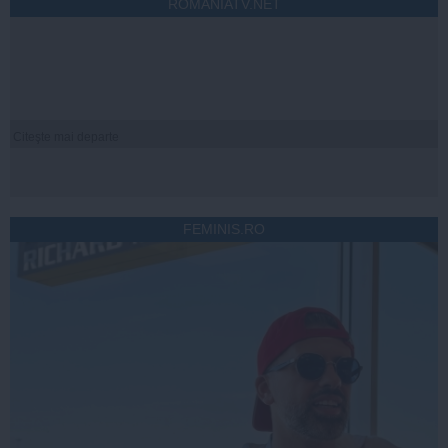
ROMANIATV.NET
Citeşte mai departe
FEMINIS.RO