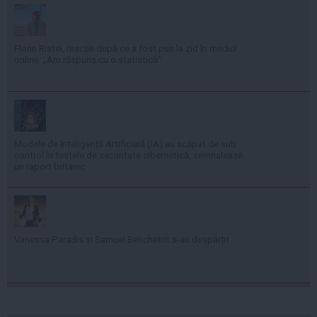
Florin Ristei, reacție după ce a fost pus la zid în mediul
online: „Am răspuns cu o statistică”
Modele de Inteligență Artificială (IA) au scăpat de sub
control în testele de securitate cibernetică, semnalează
un raport britanic
Vanessa Paradis și Samuel Benchetrit s-au despărțit