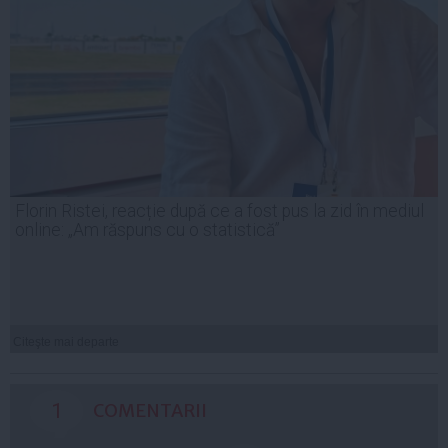
Florin Ristei, reacție după ce a fost pus la zid în mediul
online: „Am răspuns cu o statistică”
Citeşte mai departe
1
COMENTARII