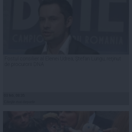
Fostul consilier al Elenei Udrea, Ştefan Lungu, reţinut
de procurorii DNA
03 feb, 08:35
Citeşte mai departe