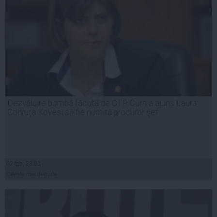
Dezvăluire bombă făcută de CTP. Cum a ajuns Laura
Codruţa Kovesi să fie numită procuror şef
02 feb, 23:01
Citeşte mai departe