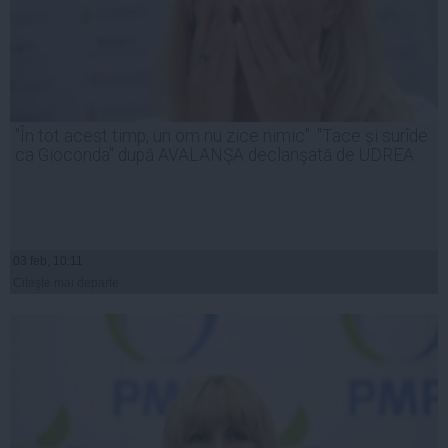
"În tot acest timp, un om nu zice nimic". "Tace și surîde
ca Gioconda" după AVALANŞA declanşată de UDREA
03 feb, 10:11
Citeşte mai departe