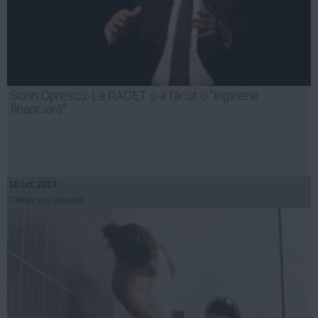
Sorin Oprescu: La RADET s-a făcut o "inginerie
financiară"
10 oct, 2014
Citeşte mai departe