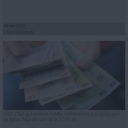
04 sep, 13:10
Citeşte mai departe
INS: Câştigul salarial mediu nominal net a scăzut uşor
în agust faţă de iulie la la 2.076 lei