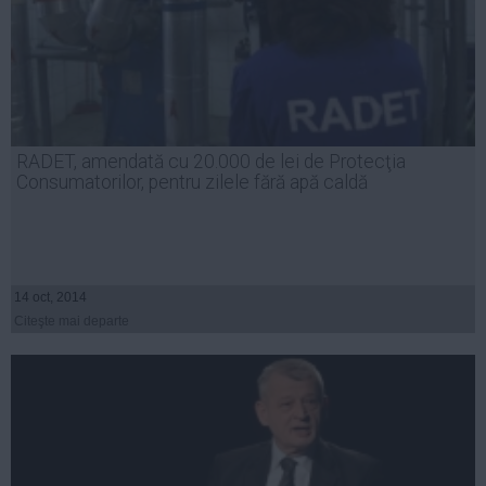
RADET, amendată cu 20.000 de lei de Protecţia
Consumatorilor, pentru zilele fără apă caldă
14 oct, 2014
Citeşte mai departe