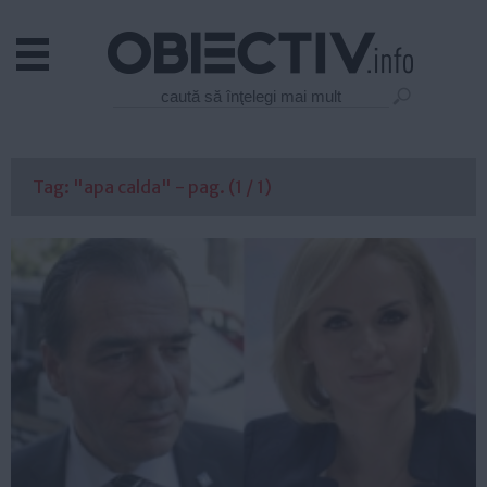
Actual
Economie
Justitie
Externe
Tag: "apa calda" - pag. (1 / 1)
Educatie
Sanatate
Stiinta
Tehnologie
Cultura
Mediu
Life
Politica
Guvern