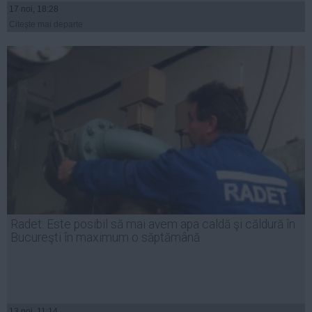
17 noi, 18:28
Citeşte mai departe
Radet: Este posibil să mai avem apa caldă şi căldură în
Bucureşti în maximum o săptămână
13 noi, 11:14