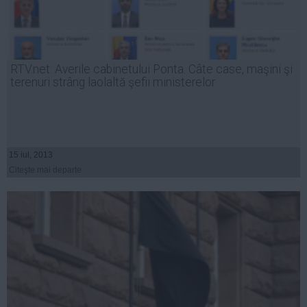
RTV.net: Averile cabinetului Ponta. Câte case, maşini şi
terenuri strâng laolaltă şefii ministerelor
15 iul, 2013
Citeşte mai departe