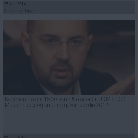
25 mar, 2014
Citeşte mai departe
Kelemen: La ora 15.30 semnăm acordul UDMR-USD.
Mergem pe programul de guvernare din 2012
03 mar, 2014