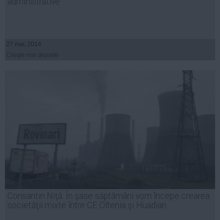
administrative
27 mai, 2014
Citeşte mai departe
Consantin Niţă: În şase săptămâni vom începe crearea
societăţii mixte între CE Oltenia şi Huadian