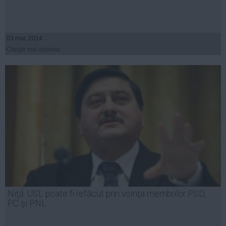
03 mai, 2014
Citeşte mai departe
Niţă: USL poate fi refăcut prin voinţa membrilor PSD,
PC şi PNL