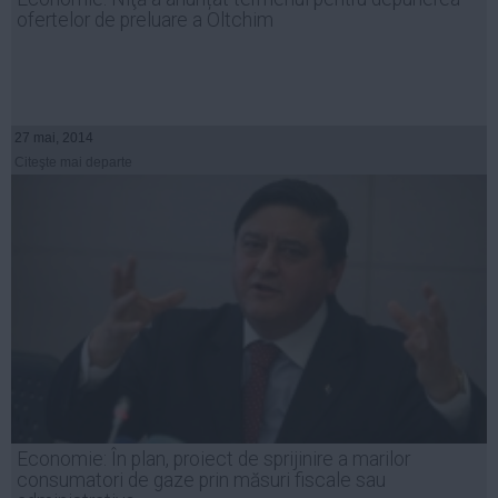
ofertelor de preluare a Oltchim
27 mai, 2014
Citeşte mai departe
Economie: În plan, proiect de sprijinire a marilor
consumatori de gaze prin măsuri fiscale sau