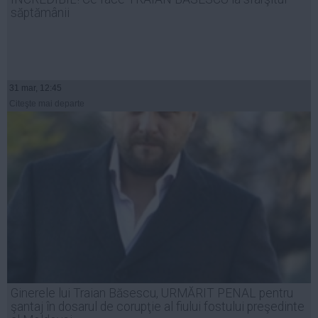
săptămânii
31 mar, 12:45
Citeşte mai departe
Ginerele lui Traian Băsescu, URMĂRIT PENAL pentru
şantaj în dosarul de corupţie al fiului fostului preşedinte