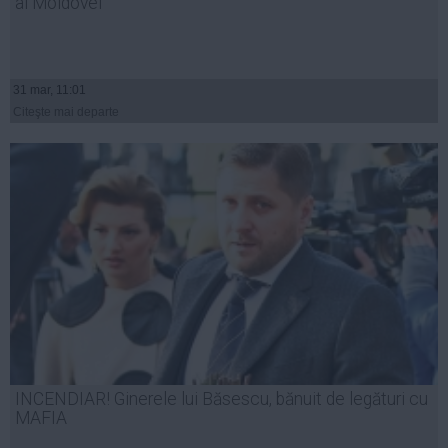
al Moldovei
31 mar, 11:01
Citeşte mai departe
INCENDIAR! Ginerele lui Băsescu, bănuit de legături cu
MAFIA