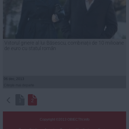
Viitorul ginere al lui Băsescu, combinații de 10 milioane
de euro cu statul român
06 dec, 2013
Citeşte mai departe
‹
1
2
Copyright ©2013 OBIECTIV.info