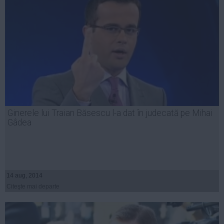
Ginerele lui Traian Băsescu l-a dat în judecată pe Mihai
Gâdea
14 aug, 2014
Citeşte mai departe