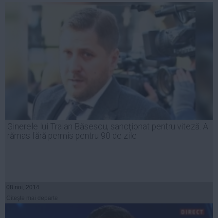
Ginerele lui Traian Băsescu, sancţionat pentru viteză. A
rămas fără permis pentru 90 de zile
08 noi, 2014
Citeşte mai departe