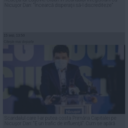
Nicuşor Dan: "Încearcă disperaţii să-l discrediteze"
15 sep, 13:50
Citeşte mai departe
Scandalul care l-ar putea costa Primăria Capitalei pe
Nicuşor Dan: "E un trafic de influenţă". Cum se apără