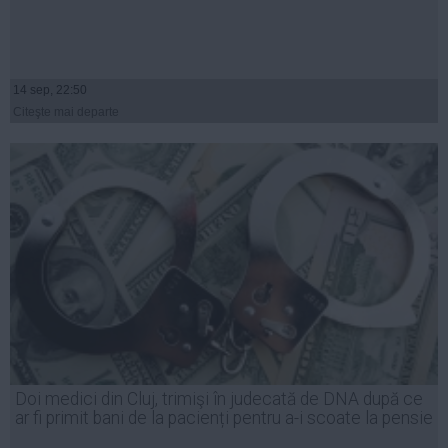
14 sep, 22:50
Citeşte mai departe
Doi medici din Cluj, trimişi în judecată de DNA după ce
ar fi primit bani de la pacienți pentru a-i scoate la pensie