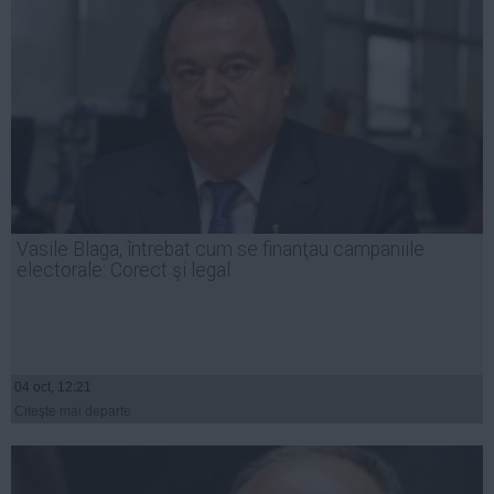
Vasile Blaga, întrebat cum se finanţau campaniile
electorale: Corect şi legal
04 oct, 12:21
Citeşte mai departe