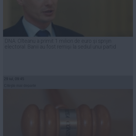
DNA: Olteanu a primit 1 milion de euro și sprijin
electoral. Banii au fost remiși la sediul unui partid
29 iul, 09:45
Citeşte mai departe