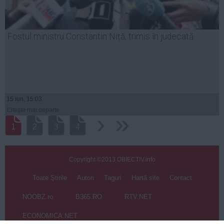
Fostul ministru Constantin Niță, trimis în judecată
15 iun, 15:03
Citeşte mai departe
›
››
1
2
3
4
Copyright ©2013 OBIECTIV.info
Toate Ştirile
Autori
Taguri
Hartă site
Contact
NOOBZ.ro
B365.RO
RTV.NET
ECONOMICA.NET