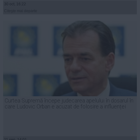
30 oct, 16:22
Citeşte mai departe
Curtea Supremă începe judecarea apelului în dosarul în
care Ludovic Orban e acuzat de folosire a influenței
11 sep, 14:01