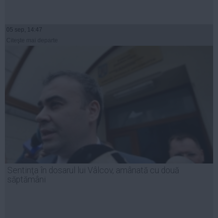
05 sep, 14:47
Citeşte mai departe
Sentinţa în dosarul lui Vâlcov, amânată cu două
săptămâni