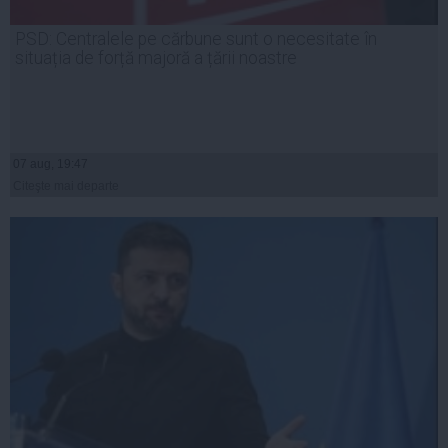
PSD: Centralele pe cărbune sunt o necesitate în
situația de forță majoră a țării noastre
07 aug, 19:47
Citeşte mai departe