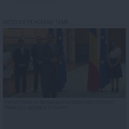
ARTICOLE PE ACEEAŞI TEMĂ
Victor Ponta i-a dat paşaportul diplomatic Simonei
Halep şi o aşteaptă în Guvern