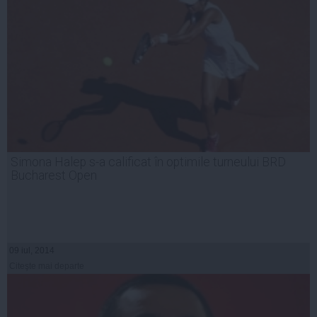
Simona Halep s-a calificat în optimile turneului BRD
Bucharest Open
09 iul, 2014
Citeşte mai departe