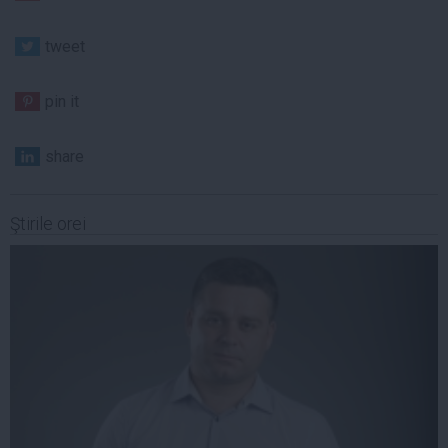
tweet
pin it
share
Ştirile orei