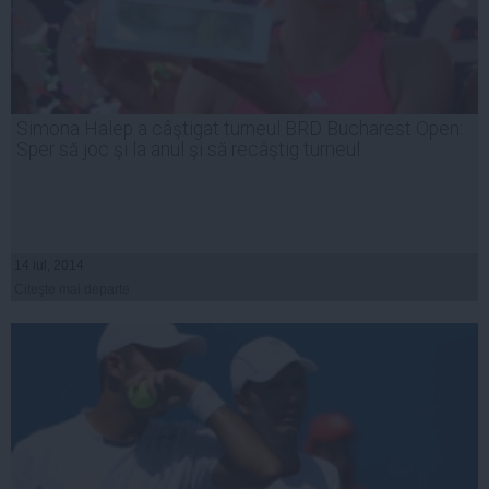
Simona Halep a câştigat turneul BRD Bucharest Open:
Sper să joc şi la anul şi să recâştig turneul
14 iul, 2014
Citeşte mai departe