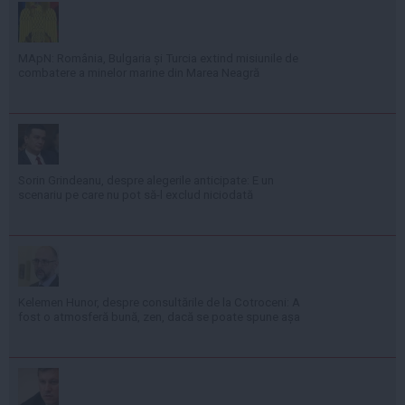
MApN: România, Bulgaria și Turcia extind misiunile de
combatere a minelor marine din Marea Neagră
Sorin Grindeanu, despre alegerile anticipate: E un
scenariu pe care nu pot să-l exclud niciodată
Kelemen Hunor, despre consultările de la Cotroceni: A
fost o atmosferă bună, zen, dacă se poate spune așa