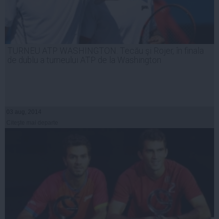
TURNEU ATP WASHINGTON. Tecău şi Rojer, în finala
de dublu a turneului ATP de la Washington
03 aug, 2014
Citeşte mai departe