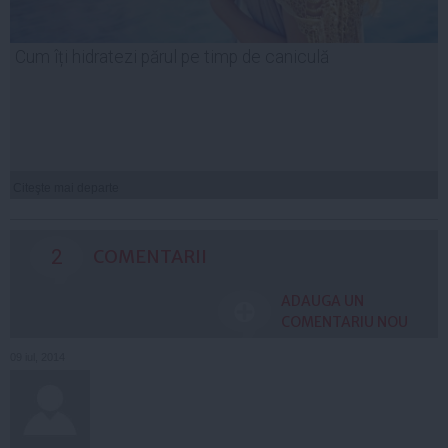
Cum îți hidratezi părul pe timp de caniculă
Citeşte mai departe
2
COMENTARII
ADAUGA UN
COMENTARIU NOU
09 iul, 2014