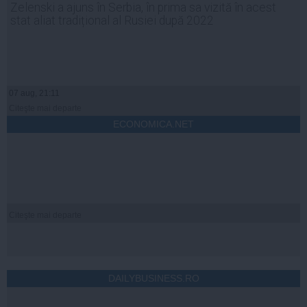
Zelenski a ajuns în Serbia, în prima sa vizită în acest
stat aliat tradițional al Rusiei după 2022
07 aug, 21:11
Citeşte mai departe
ECONOMICA.NET
Citeşte mai departe
DAILYBUSINESS.RO