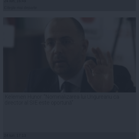
24 iun, 16:49
Citeşte mai departe
Kelemen Hunor: "Nominalizarea lui Ungureanu ca
director al SIE este oportună"
24 iun, 17:13