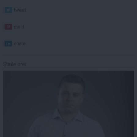
tweet
pin it
share
Ştirile orei