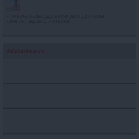
Florin Ristei, reacție după ce a fost pus la zid în mediul
online: „Am răspuns cu o statistică”
dailybusiness.ro