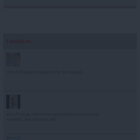
feminis.ro
Cum îți hidratezi părul pe timp de caniculă
Alina Pușcău, mărturisire cutremurătoare înainte de
operație: „Am cancer la sân”