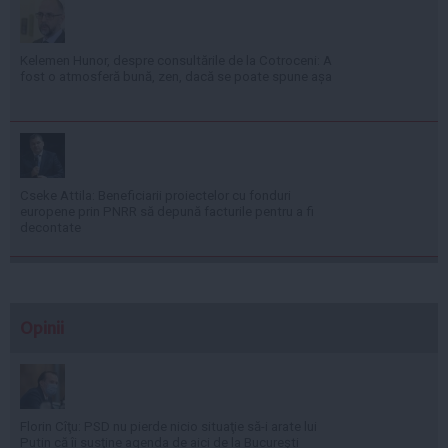
Kelemen Hunor, despre consultările de la Cotroceni: A
fost o atmosferă bună, zen, dacă se poate spune așa
Cseke Attila: Beneficiarii proiectelor cu fonduri
europene prin PNRR să depună facturile pentru a fi
decontate
Opinii
Florin Cîţu: PSD nu pierde nicio situaţie să-i arate lui
Putin că îi susţine agenda de aici de la Bucureşti