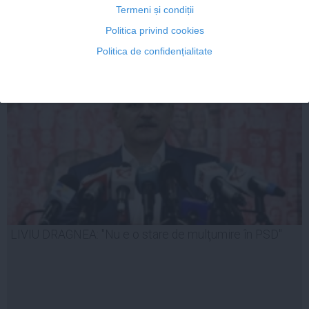
Termeni și condiții
Politica privind cookies
24 iun, 13:58
Politica de confidențialitate
Citeşte mai departe
LIVIU DRAGNEA: "Nu e o stare de mulţumire în PSD"