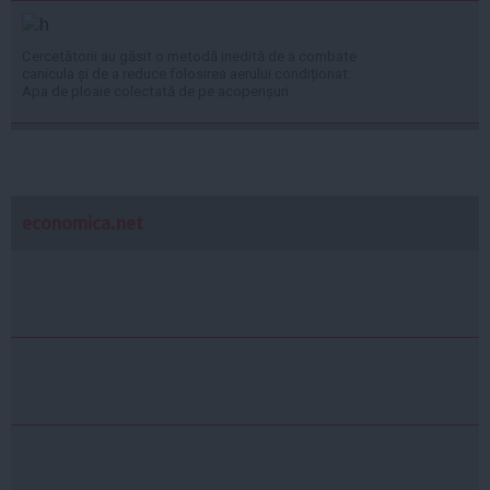
Cercetătorii au găsit o metodă inedită de a combate
canicula și de a reduce folosirea aerului condiționat:
Apa de ploaie colectată de pe acoperișuri
economica.net