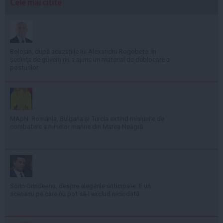
Cele mai citite
Bolojan, după acuzațiile lui Alexandru Rogobete: În
ședința de guvern nu a ajuns un material de deblocare a
posturilor
MApN: România, Bulgaria și Turcia extind misiunile de
combatere a minelor marine din Marea Neagră
Sorin Grindeanu, despre alegerile anticipate: E un
scenariu pe care nu pot să-l exclud niciodată