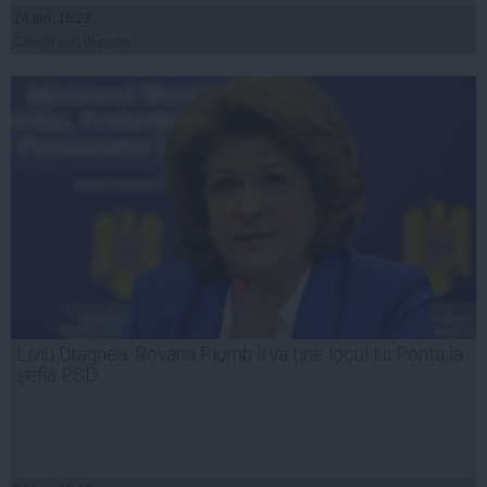
24 iun, 16:22
Citeşte mai departe
Liviu Dragnea: Rovana Plumb îi va ține locul lui Ponta la
șefia PSD