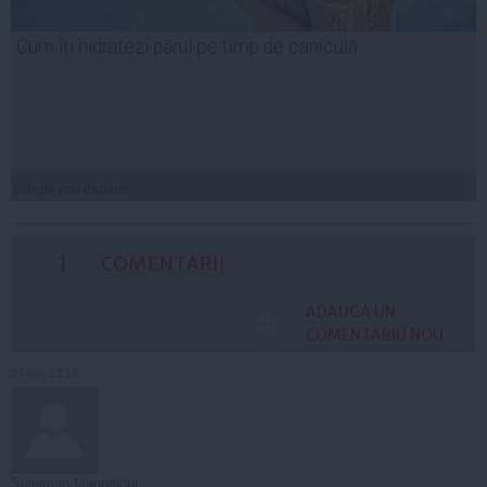
Cum îți hidratezi părul pe timp de caniculă
Citeşte mai departe
1
COMENTARII
ADAUGA UN
COMENTARIU NOU
24 iun, 13:18
Suleiman Magnificul