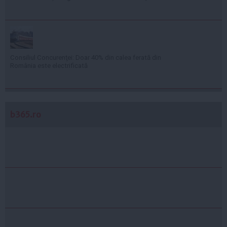
Consiliul Concurenţei: Doar 40% din calea ferată din
România este electrificată
b365.ro