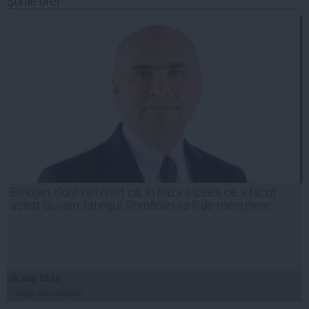
Ştirile orei
Bolojan: Sunt optimist că, în baza a ceea ce a făcut
acest Guvern, ratingul României va fi de menținere
06 aug, 21:10
Citeşte mai departe