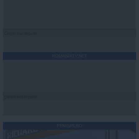
Citeşte mai departe
ROMANIATV.NET
Citeşte mai departe
FEMINIS.RO