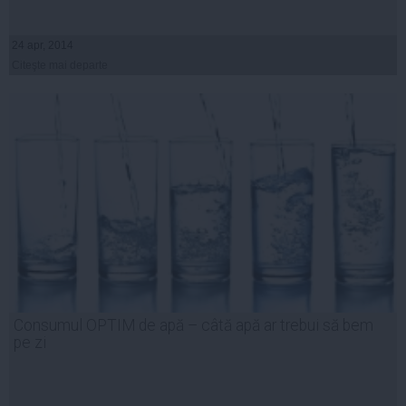
24 apr, 2014
Citeşte mai departe
Consumul OPTIM de apă – câtă apă ar trebui să bem
pe zi