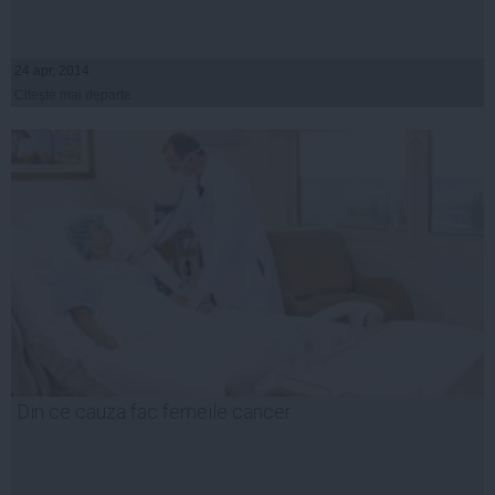
24 apr, 2014
Citeşte mai departe
Din ce cauza fac femeile cancer