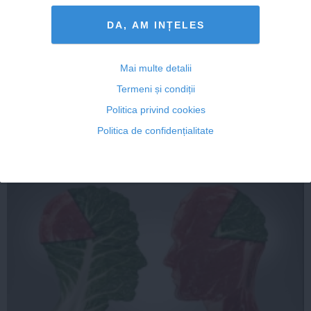
DA, AM INȚELES
Miracle Drink, băutura care distruge cancerul şi te
Mai multe detalii
vindecă de orice durere
Termeni și condiții
Politica privind cookies
Politica de confidențialitate
04 apr, 2014
Citeşte mai departe