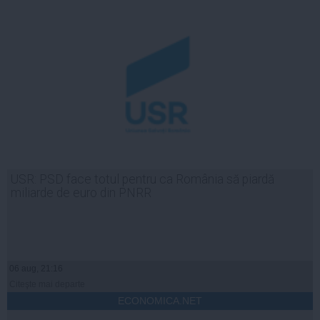
USR: PSD face totul pentru ca România să piardă
miliarde de euro din PNRR
06 aug, 21:16
Citeşte mai departe
ECONOMICA.NET