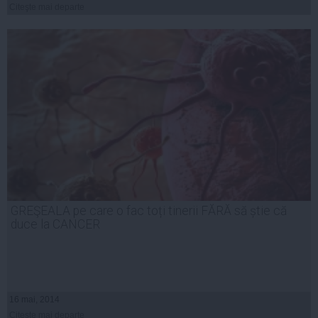
Citeşte mai departe
GREŞEALA pe care o fac toți tinerii FĂRĂ să știe că
duce la CANCER
16 mai, 2014
Citeşte mai departe