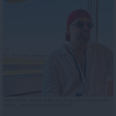
Florin Ristei, reacție după ce a fost pus la zid în mediul
online: „Am răspuns cu o statistică”