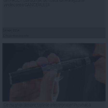
Un FRUCT consumat de toată lumea ajută la
vindecarea CANCERULUI
14 apr, 2014
Citeşte mai departe
Ce nu ştiai despre ţigările electronice! Provoacă