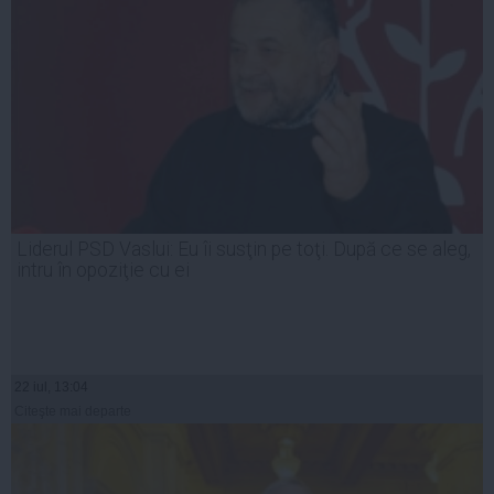
Liderul PSD Vaslui: Eu îi susţin pe toţi. După ce se aleg,
intru în opoziţie cu ei
22 iul, 13:04
Citeşte mai departe