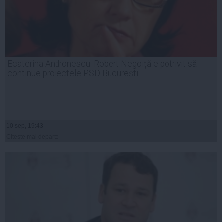
Ecaterina Andronescu: Robert Negoiță e potrivit să
continue proiectele PSD București
10 sep, 19:43
Citeşte mai departe