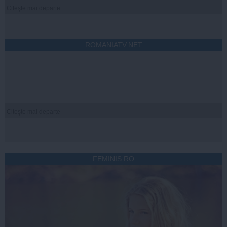
Citeşte mai departe
ROMANIATV.NET
Citeşte mai departe
FEMINIS.RO