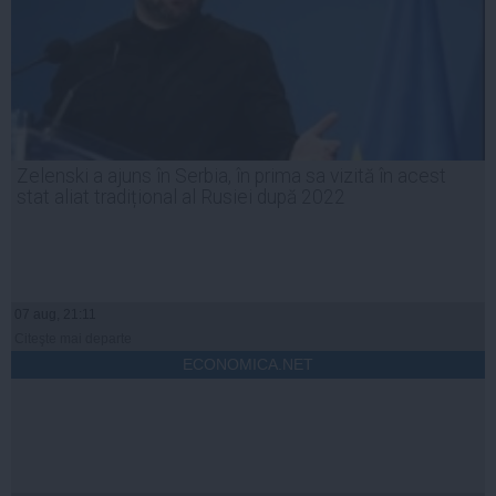
Zelenski a ajuns în Serbia, în prima sa vizită în acest
stat aliat tradițional al Rusiei după 2022
07 aug, 21:11
Citeşte mai departe
ECONOMICA.NET