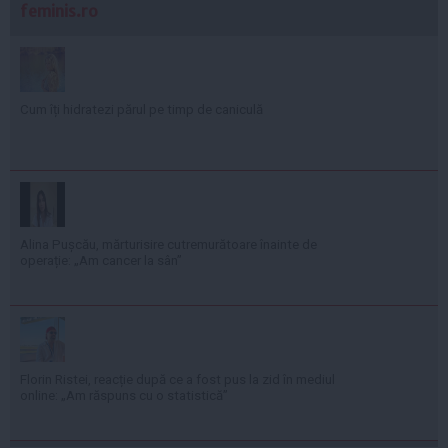
feminis.ro
Cum îți hidratezi părul pe timp de caniculă
Alina Pușcău, mărturisire cutremurătoare înainte de
operație: „Am cancer la sân”
Florin Ristei, reacție după ce a fost pus la zid în mediul
online: „Am răspuns cu o statistică”