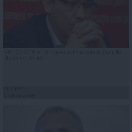
VICTOR PONTA: Simt nevoia să fac câteva precizări
după CExN de ieri
23 iul, 15:59
Citeşte mai departe