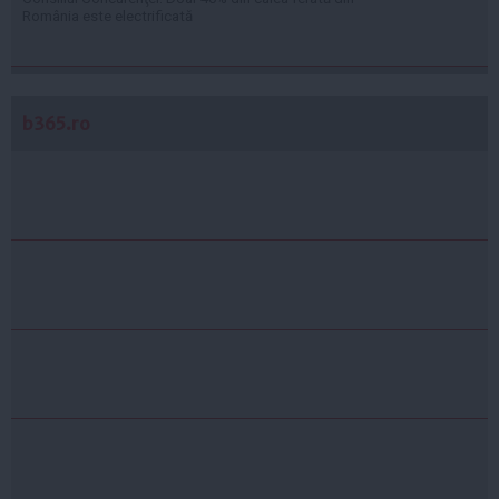
România este electrificată
b365.ro