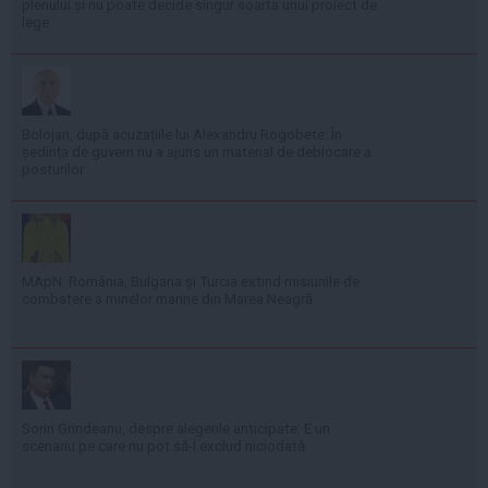
plenului și nu poate decide singur soarta unui proiect de
lege
Bolojan, după acuzațiile lui Alexandru Rogobete: În
ședința de guvern nu a ajuns un material de deblocare a
posturilor
MApN: România, Bulgaria și Turcia extind misiunile de
combatere a minelor marine din Marea Neagră
Sorin Grindeanu, despre alegerile anticipate: E un
scenariu pe care nu pot să-l exclud niciodată