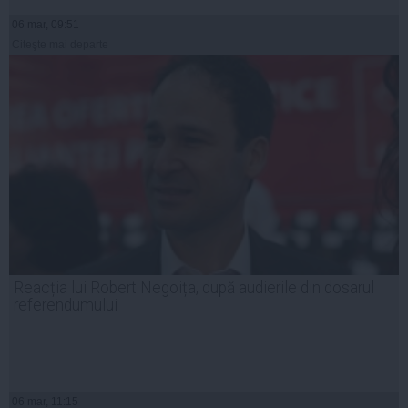
06 mar, 09:51
Citeşte mai departe
Reacția lui Robert Negoița, după audierile din dosarul
referendumului
06 mar, 11:15