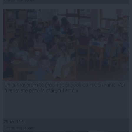
Citeşte mai departe
Un primar promite grădiniţe şi şcoli ca în Germania: Vor
fi renovate până la sfârşitul anului
28 mai, 13:28
Citeşte mai departe