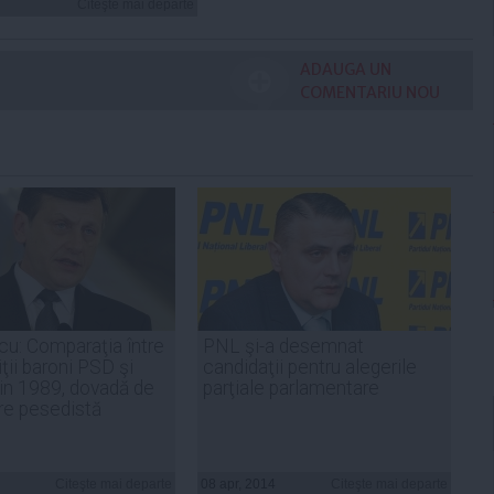
Citeşte mai departe
ADAUGA UN
COMENTARIU NOU
u: Comparaţia între
PNL şi-a desemnat
ţii baroni PSD şi
candidaţii pentru alegerile
 din 1989, dovadă de
parţiale parlamentare
re pesedistă
Citeşte mai departe
08 apr, 2014
Citeşte mai departe