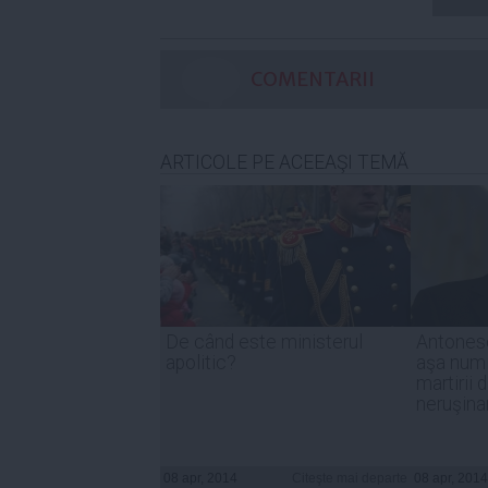
COMENTARII
ARTICOLE PE ACEEAŞI TEMĂ
De când este ministerul
Antonesc
apolitic?
aşa numi
martirii
neruşina
08 apr, 2014
Citeşte mai departe
08 apr, 2014