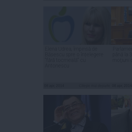
Elena Udrea, împinsă de
Parlamen
Băsescu spre o înțelegere
până la 3
”fără tocmeală” cu
moţiuni 
Antonescu
08 apr, 2014
Citeşte mai departe
08 apr, 2014