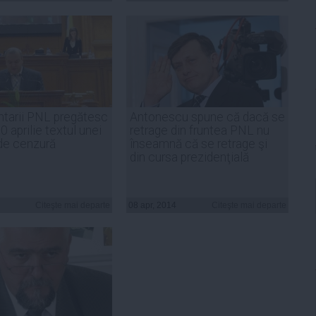
tarii PNL pregătesc
Antonescu spune că dacă se
0 aprilie textul unei
retrage din fruntea PNL nu
de cenzură
înseamnă că se retrage şi
din cursa prezidenţială
Citeşte mai departe
08 apr, 2014
Citeşte mai departe