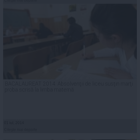
Citeşte mai departe
BACALAUREAT 2014. Absolvenţii de liceu susţin marţi
proba scrisă la limba maternă
01 iul, 2014
Citeşte mai departe