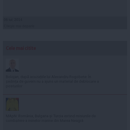
06 iul, 2014
Citeşte mai departe
Cele mai citite
Bolojan, după acuzațiile lui Alexandru Rogobete: În
ședința de guvern nu a ajuns un material de deblocare a
posturilor
MApN: România, Bulgaria și Turcia extind misiunile de
combatere a minelor marine din Marea Neagră