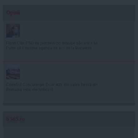
Opinii
Florin Cîţu: PSD nu pierde nicio situaţie să-i arate lui
Putin că îi susţine agenda de aici de la Bucureşti
Consiliul Concurenţei: Doar 40% din calea ferată din
România este electrificată
b365.ro