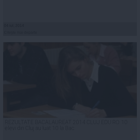
04 iul, 2014
Citeşte mai departe
REZULTATE BACALAUREAT 2014 CLUJ EDU.RO. 10
elevi din Cluj au luat 10 la Bac