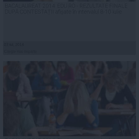
BACALAUREAT 2014. EDU.RO - REZULTATE FINALE
DUPĂ CONTESTAȚII afișate în intervalul 8-10 iulie
03 iul, 2014
Citeşte mai departe