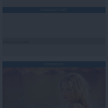
ROMANIATV.NET
Citeşte mai departe
FEMINIS.RO