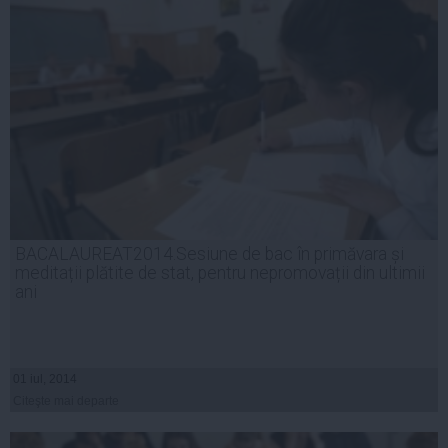
BACALAUREAT2014.Sesiune de bac în primăvara și
meditații plătite de stat, pentru nepromovații din ultimii
ani
01 iul, 2014
Citeşte mai departe