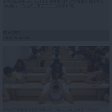
BACALAUREAT 2014. Elevii susţin proba la alegere a
profilului. Vezi SUBIECTE GEOGRAFIE
03 iul, 2014
Citeşte mai departe
BAC 2014, BACALAUREAT. Elevii susţin PROBA LA