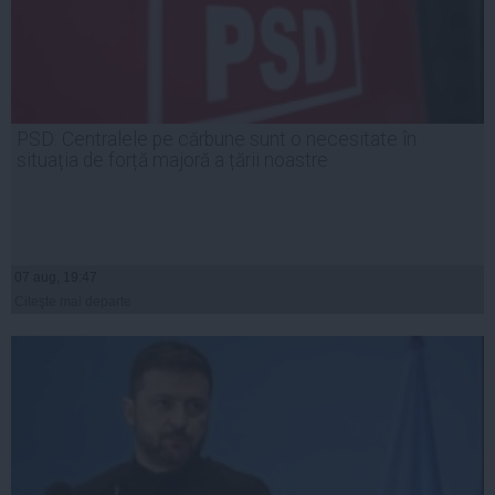
PSD: Centralele pe cărbune sunt o necesitate în
situația de forță majoră a țării noastre
07 aug, 19:47
Citeşte mai departe