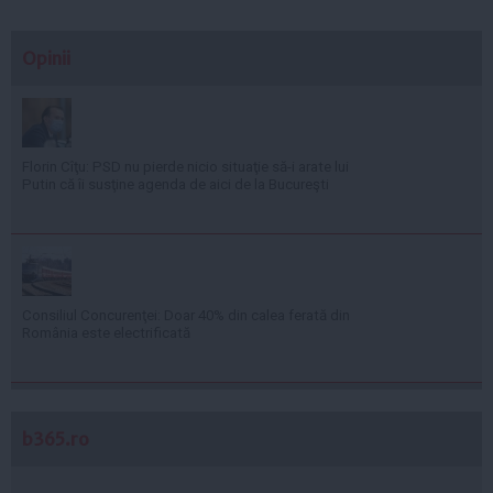
Opinii
Florin Cîţu: PSD nu pierde nicio situaţie să-i arate lui
Putin că îi susţine agenda de aici de la Bucureşti
Consiliul Concurenţei: Doar 40% din calea ferată din
România este electrificată
b365.ro