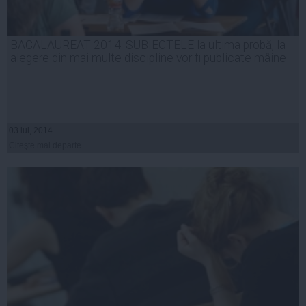
BACALAUREAT 2014. SUBIECTELE la ultima probă, la
alegere din mai multe discipline vor fi publicate mâine
03 iul, 2014
Citeşte mai departe