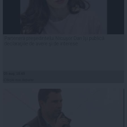
Partenera preşedintelui Nicuşor Dan îşi publică
declaraţiile de avere şi de interese
05 aug, 18:49
Citeşte mai departe