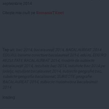
septembrie 2014.
Citește mai mult pe
RomaniaTV.net
.
Tag-uri:
bac 2014
,
bacalaureat 2014
,
BACALAUREAT 2014
EDU.RO
,
bareme corectare bacalaureat 2014
,
edu.ro
,
EDU.RO
REZULTATE BACALAUREAT 2014
,
modele de subiecte
bacalaureat 2014
,
rezultate bac 2014
,
rezultate bac 2014 pe
judeţe
,
rezultate bacalaureat 2014
,
subiecte geografie bac
,
subiecte geografie bacalaureat
,
SUBIECTE geografie
BACALAUREAT 2014
,
subiecte matematica bacalaureat
2014
loading...