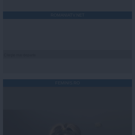
ROMANIATV.NET
Citeşte mai departe
FEMINIS.RO