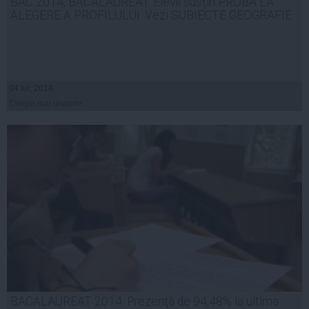
BAC 2014, BACALAUREAT. Elevii susţin PROBA LA
ALEGERE A PROFILULUI. Vezi SUBIECTE GEOGRAFIE
04 iul, 2014
Citeşte mai departe
BACALAUREAT 2014. Prezenţă de 94,48% la ultima