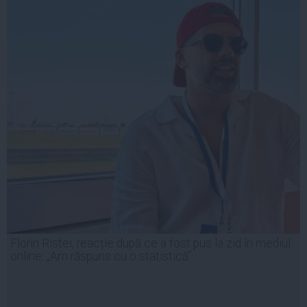
Florin Ristei, reacție după ce a fost pus la zid în mediul
online: „Am răspuns cu o statistică”