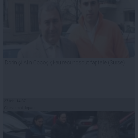
Dorin şi Alin Cocoş şi-au recunoscut faptele (Surse)
27 feb, 14:37
Citeşte mai departe