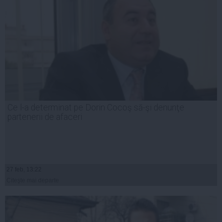
Ce l-a determinat pe Dorin Cocoş să-şi denunţe
partenerii de afaceri
27 feb, 13:22
Citeşte mai departe