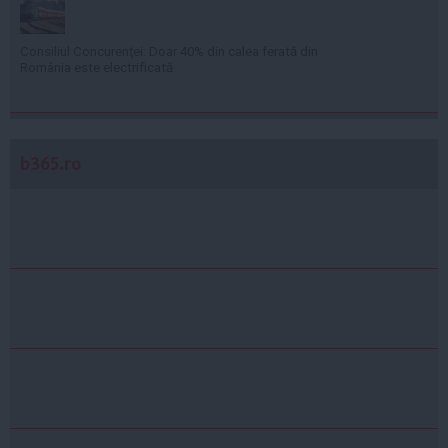
Consiliul Concurenţei: Doar 40% din calea ferată din
România este electrificată
b365.ro