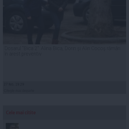
Dosarul "Bica 2". Alina Bica, Dorin și Alin Cocoș rămân
în arest preventiv
27 feb, 19:29
Citeşte mai departe
Cele mai citite