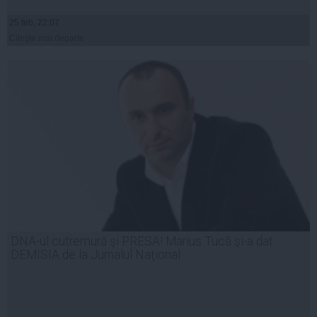
25 feb, 22:07
Citeşte mai departe
DNA-ul cutremură şi PRESA! Marius Tucă şi-a dat
DEMISIA de la Jurnalul Naţional