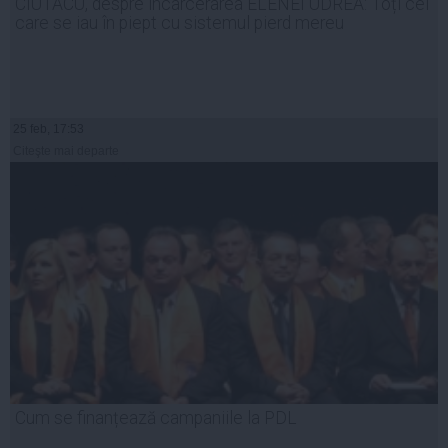
CIUTACU, despre încarcerarea ELENEI UDREA: Toți cei
care se iau în piept cu sistemul pierd mereu
25 feb, 17:53
Citeşte mai departe
Cum se finanțează campaniile la PDL