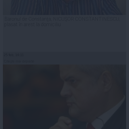
Baronul de Constanţa, NICUŞOR CONSTANTINESCU,
plasat în arest la domiciliu
25 feb, 16:11
Citeşte mai departe