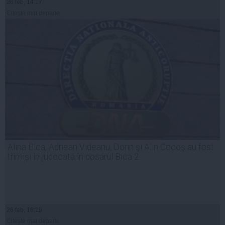
26 feb, 14:17
Citeşte mai departe
Alina Bica, Adriean Videanu, Dorin şi Alin Cocoş au fost
trimiși în judecată în dosarul Bica 2
26 feb, 16:19
Citeşte mai departe