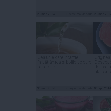
25 mar, 2014
Citeşte mai departe
26 mar, 201
Ceaiurile care întârzie
Originea 
îmbătrânirea şi bolile de care
Descope
te feresc
despre a
ale canc
31 mar, 2014
Citeşte mai departe
01 apr, 2014