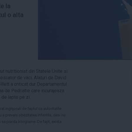
e la
ul o alta
t nutritionist din Statele Unite si
rescator de vaci. Alaturi de David
llett a criticat dur Departamentul
a de Pedriatie care incurajeaza
de lapte pe zi.
t ingrijorati de faptul ca autoritatile
 a preveni obezitatea infantila, desi nu
i sa piarda kilograme. De fapt, exista