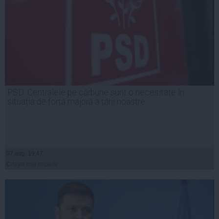
PSD: Centralele pe cărbune sunt o necesitate în
situația de forță majoră a țării noastre
07 aug, 19:47
Citeşte mai departe