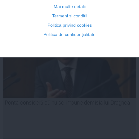
Mai multe detalii
26 mai, 2014
Termeni și condiții
Citeşte mai departe
Politica privind cookies
Politica de confidențialitate
Ponta consideră că nu se impune demisia lui Dragnea