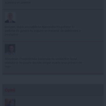
aceasta un premier
Bolojan, după acuzațiile lui Alexandru Rogobete: În
ședința de guvern nu a ajuns un material de deblocare a
posturilor
Abrudean: Președintele Senatului nu votează în locul
plenului și nu poate decide singur soarta unui proiect de
lege
Opinii