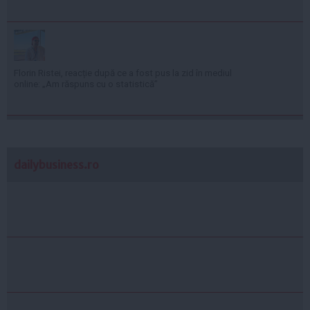
Florin Ristei, reacție după ce a fost pus la zid în mediul
online: „Am răspuns cu o statistică”
dailybusiness.ro