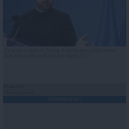
Zelenski a ajuns în Serbia, în prima sa vizită în acest
stat aliat tradițional al Rusiei după 2022
07 aug, 21:11
Citeşte mai departe
ECONOMICA.NET