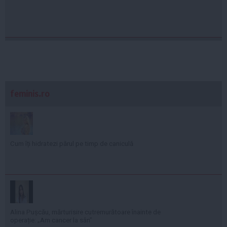
feminis.ro
Cum îți hidratezi părul pe timp de caniculă
Alina Pușcău, mărturisire cutremurătoare înainte de
operație: „Am cancer la sân”