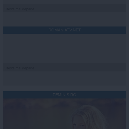
Citeşte mai departe
ROMANIATV.NET
Citeşte mai departe
FEMINIS.RO