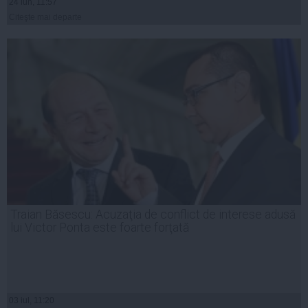
24 iun, 11:57
Citeşte mai departe
Traian Băsescu: Acuzaţia de conflict de interese adusă
lui Victor Ponta este foarte forţată
03 iul, 11:20