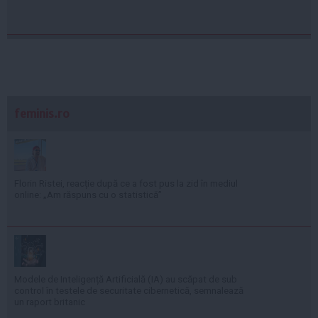
feminis.ro
Florin Ristei, reacție după ce a fost pus la zid în mediul
online: „Am răspuns cu o statistică”
Modele de Inteligență Artificială (IA) au scăpat de sub
control în testele de securitate cibernetică, semnalează
un raport britanic