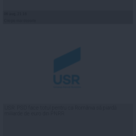
06 aug, 21:18
Citeşte mai departe
USR: PSD face totul pentru ca România să piardă
miliarde de euro din PNRR