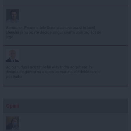
Abrudean: Președintele Senatului nu votează în locul
plenului și nu poate decide singur soarta unui proiect de
lege
Bolojan, după acuzațiile lui Alexandru Rogobete: În
ședința de guvern nu a ajuns un material de deblocare a
posturilor
Opinii