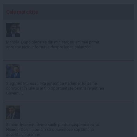
Cele mai citite
Manole: După plecarea din minister, nu am mai primit
aproape nicio informație despre legea salarizării
Siegfried Mureșan: Mă aștept ca Parlamentul să fie
convocat în iulie și ar fi o oportunitate pentru învestirea
Guvernului
Simion: Începem demersurile pentru suspendarea lui
Nicușor Dan; îl somăm să desemneze săptămâna
aceasta un premier