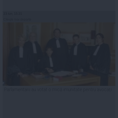
23 iun, 15:31
Citeşte mai departe
Parlamentarii au votat o mică imunitate pentru avocați