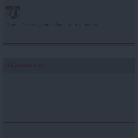
Vanessa Paradis și Samuel Benchetrit s-au despărțit
dailybusiness.ro