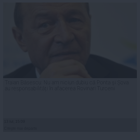
Traian Băsescu: Nu am niciun dubiu că Ponta și Șova
au responsabilități în afacerea Rovinari Turceni
13 iul, 15:09
Citeşte mai departe