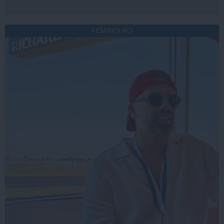
FEMINIS.RO