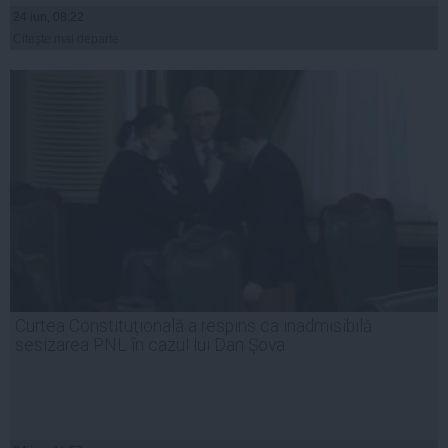
24 iun, 08:22
Citeşte mai departe
Curtea Constituţională a respins ca inadmisibilă
sesizarea PNL în cazul lui Dan Şova