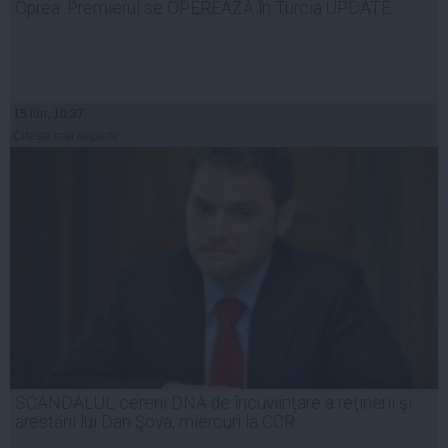
Oprea. Premierul se OPEREAZĂ în Turcia UPDATE
15 iun, 10:37
Citeşte mai departe
SCANDALUL cererii DNA de încuviinţare a reţinerii şi
arestării lui Dan Şova, miercuri la CCR