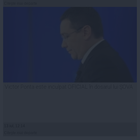
Citeşte mai departe
Victor Ponta este inculpat OFICIAL în dosarul lui ŞOVA
13 iul, 12:14
Citeşte mai departe