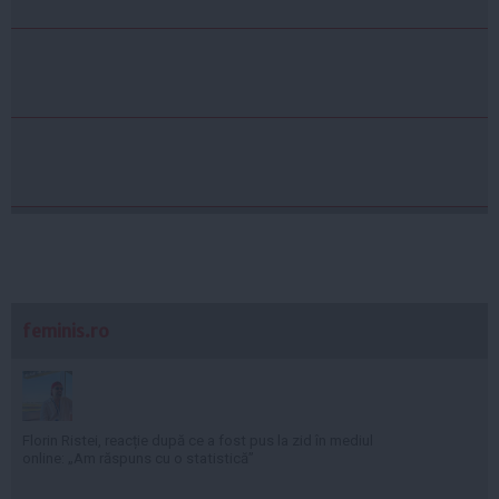
feminis.ro
Florin Ristei, reacție după ce a fost pus la zid în mediul
online: „Am răspuns cu o statistică”