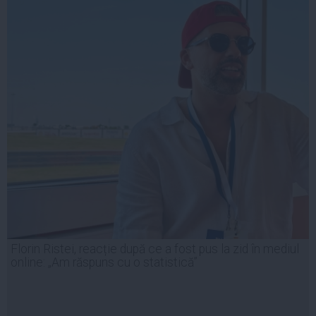
Florin Ristei, reacție după ce a fost pus la zid în mediul
online: „Am răspuns cu o statistică”