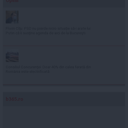
Opinii
Florin Cîţu: PSD nu pierde nicio situaţie să-i arate lui
Putin că îi susţine agenda de aici de la Bucureşti
Consiliul Concurenţei: Doar 40% din calea ferată din
România este electrificată
b365.ro