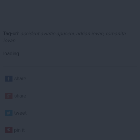
Tag-uri:
accident aviatic apuseni
,
adrian iovan
,
romanita
iovan
loading...
share
share
tweet
pin it