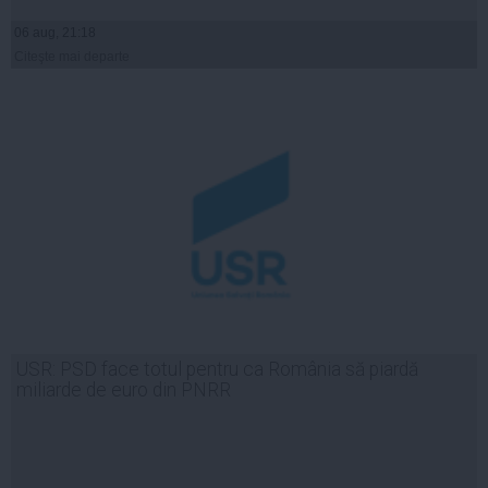
06 aug, 21:18
Citeşte mai departe
USR: PSD face totul pentru ca România să piardă
miliarde de euro din PNRR