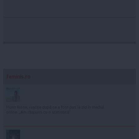
feminis.ro
Florin Ristei, reacție după ce a fost pus la zid în mediul
online: „Am răspuns cu o statistică”