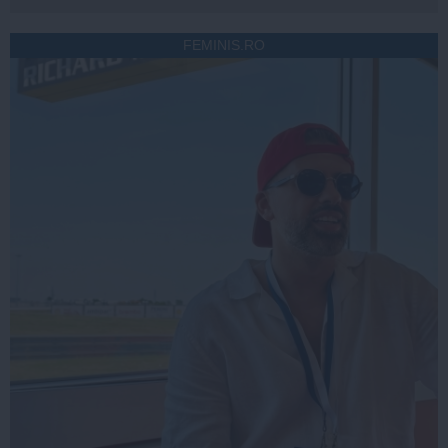
FEMINIS.RO