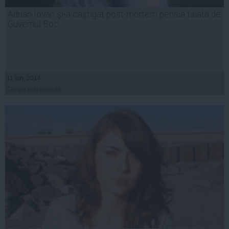
Adrian Iovan şi-a câştigat post-mortem pensia taiată de
Guvernul Boc
11 iun, 2014
Citeşte mai departe