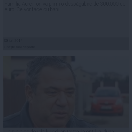
Familia Aurei Ion va primi o despăgubire de 300.000 de
euro. Ce vor face cu banii
30 iul, 2014
Citeşte mai departe
Ce s-a ales de vila lui Adrian Iovan, la opt luni după