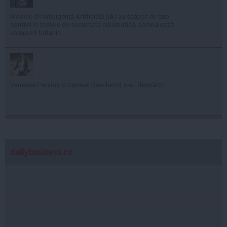
Modele de Inteligență Artificială (IA) au scăpat de sub
control în testele de securitate cibernetică, semnalează
un raport britanic
Vanessa Paradis și Samuel Benchetrit s-au despărțit
dailybusiness.ro