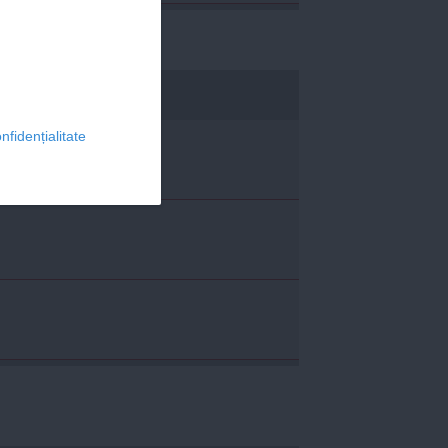
economica.net
nfidențialitate