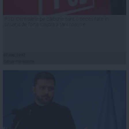
PSD: Centralele pe cărbune sunt o necesitate în
situația de forță majoră a țării noastre
07 aug, 19:47
Citeşte mai departe