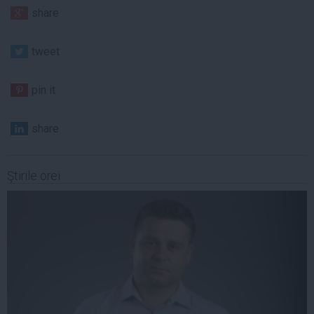
share
tweet
pin it
share
Ştirile orei