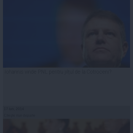
Iohannis vinde PNL pentru jilțul de la Cotroceni?
17 iun, 2014
Citeşte mai departe