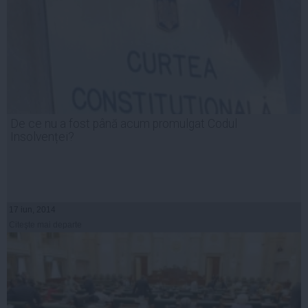
De ce nu a fost până acum promulgat Codul
Insolvenței?
17 iun, 2014
Citeşte mai departe