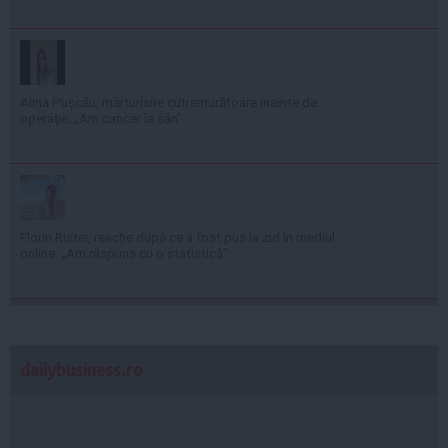
Alina Pușcău, mărturisire cutremurătoare înainte de
operație: „Am cancer la sân”
Florin Ristei, reacție după ce a fost pus la zid în mediul
online: „Am răspuns cu o statistică”
dailybusiness.ro