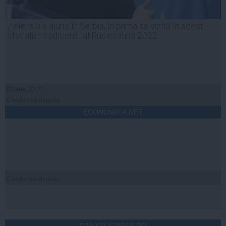
Zelenski a ajuns în Serbia, în prima sa vizită în acest
stat aliat tradițional al Rusiei după 2022
07 aug, 21:11
Citeşte mai departe
ECONOMICA.NET
Citeşte mai departe
DAILYBUSINESS.RO