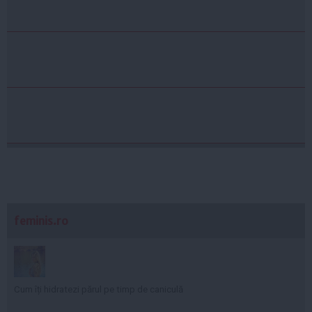
feminis.ro
Cum îți hidratezi părul pe timp de caniculă