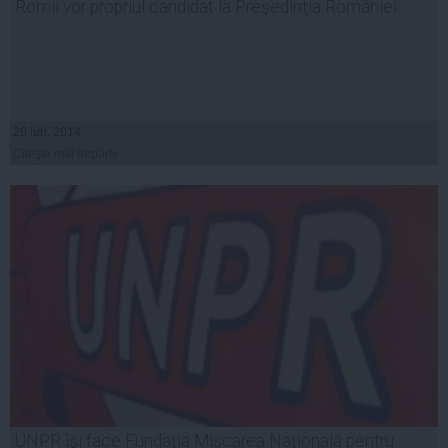
Romii vor propriul candidat la Preşedinţia României
20 iun, 2014
Citeşte mai departe
UNPR îşi face Fundaţia Mişcarea Naţională pentru