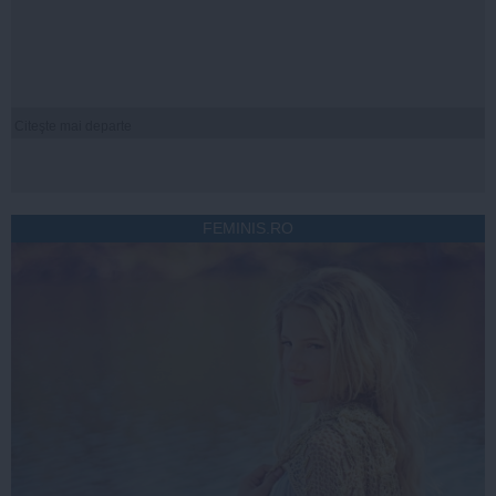
Citeşte mai departe
FEMINIS.RO