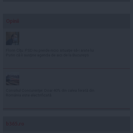
Opinii
Florin Cîţu: PSD nu pierde nicio situaţie să-i arate lui
Putin că îi susţine agenda de aici de la Bucureşti
Consiliul Concurenţei: Doar 40% din calea ferată din
România este electrificată
b365.ro