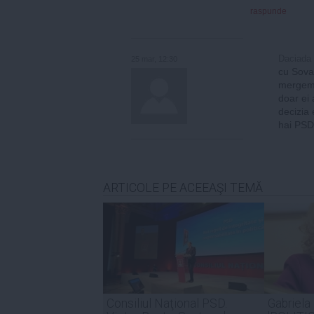
raspunde
Daciada
25 mar, 12:30
cu Sova
mergem l
doar ei 
decizia 
hai PSD
ARTICOLE PE ACEEAŞI TEMĂ
Consiliul Naţional PSD.
Gabriela