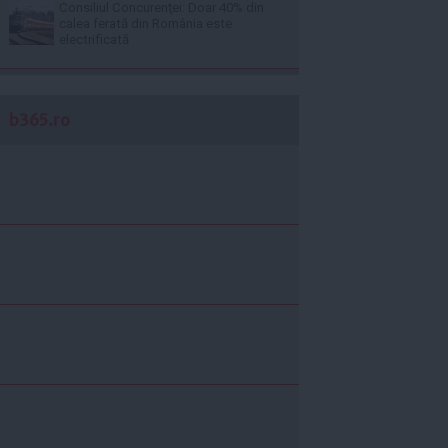
Consiliul Concurenţei: Doar 40% din
calea ferată din România este
electrificată
b365.ro