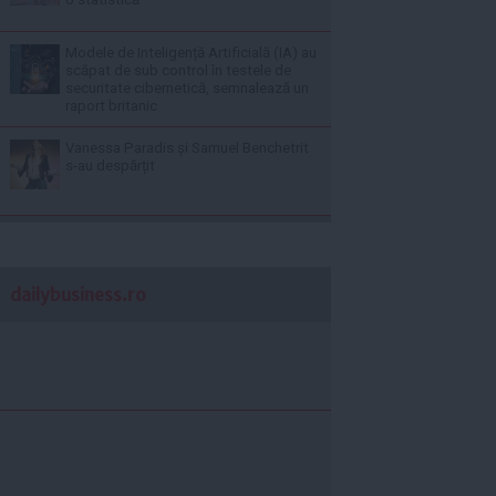
Modele de Inteligență Artificială (IA) au
scăpat de sub control în testele de
securitate cibernetică, semnalează un
raport britanic
Vanessa Paradis și Samuel Benchetrit
s-au despărțit
dailybusiness.ro