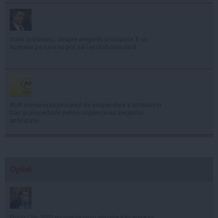
Sorin Grindeanu, despre alegerile anticipate: E un
scenariu pe care nu pot să-l exclud niciodată
AUR demarează procesul de suspendare a lui Nicușor
Dan și procedurile pentru organizarea alegerilor
anticipate
Opinii
Florin Cîţu: PSD nu pierde nicio situaţie să-i arate lui