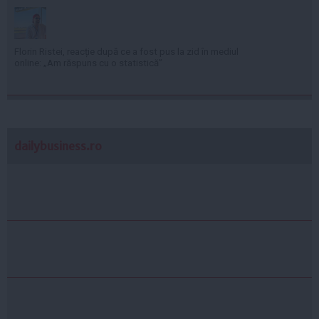
Florin Ristei, reacție după ce a fost pus la zid în mediul
online: „Am răspuns cu o statistică”
dailybusiness.ro