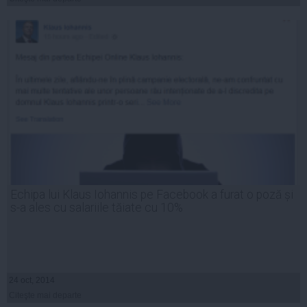
Echipa lui Klaus Iohannis pe Facebook a furat o poză și
s-a ales cu salariile tăiate cu 10%
24 oct, 2014
Citeşte mai departe