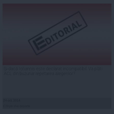
Și dacă Iohannis este declarat incompatibil. Va plăti
ACL din buzunar repetarea alegerilor?
24 oct, 2014
Citeşte mai departe