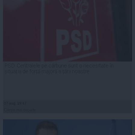
PSD: Centralele pe cărbune sunt o necesitate în
situația de forță majoră a țării noastre
07 aug, 19:47
Citeşte mai departe