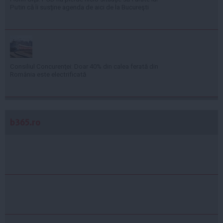
Putin că îi susţine agenda de aici de la Bucureşti
Consiliul Concurenţei: Doar 40% din calea ferată din
România este electrificată
b365.ro