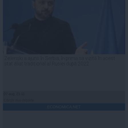
Zelenski a ajuns în Serbia, în prima sa vizită în acest
stat aliat tradițional al Rusiei după 2022
07 aug, 21:11
Citeşte mai departe
ECONOMICA.NET