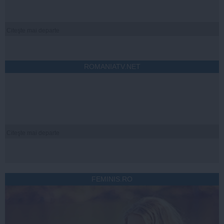
Citeşte mai departe
ROMANIATV.NET
Citeşte mai departe
FEMINIS.RO