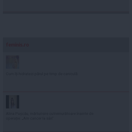
feminis.ro
Cum îți hidratezi părul pe timp de caniculă
Alina Pușcău, mărturisire cutremurătoare înainte de
operație: „Am cancer la sân”