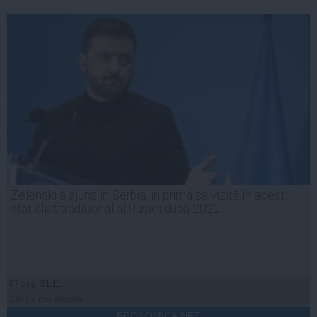
Zelenski a ajuns în Serbia, în prima sa vizită în acest
stat aliat tradițional al Rusiei după 2022
07 aug, 21:11
Citeşte mai departe
ECONOMICA.NET