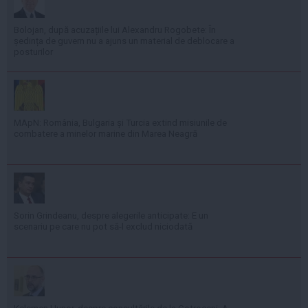
Bolojan, după acuzațiile lui Alexandru Rogobete: În
ședința de guvern nu a ajuns un material de deblocare a
posturilor
MApN: România, Bulgaria și Turcia extind misiunile de
combatere a minelor marine din Marea Neagră
Sorin Grindeanu, despre alegerile anticipate: E un
scenariu pe care nu pot să-l exclud niciodată