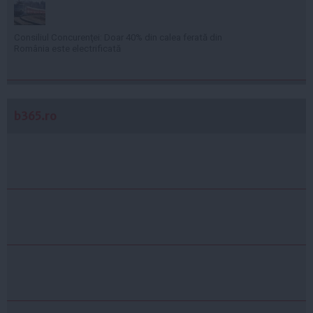
Consiliul Concurenţei: Doar 40% din calea ferată din
România este electrificată
b365.ro