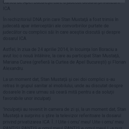
Curtea de Apel Bucureşti care a judecat dosarul privatizării
Auto
ICA.
Sport
În rechizitoriul DNA prin care Stan Mustaţă a fost trimis în
Handbal
judecată apar interceptări ale convorbirilor purtate de
judecător cu complicii săi în care aceştia discută şi despre
Box
dosarul ICA.
Baschet
Astfel, în ziua de 24 aprilie 2014, în locuinţa Ion Boraciu a
Tenis
avut loc o nouă întâlnire, la care au participat Stan Mustaţă,
Alte sporturi
Mariana Curea (grefieră la Curtea de Apel Bucureşti) şi Florian
Life
Alexandru.
La un moment dat, Stan Mustaţă şi cei doi complici s-au
Funny
retras în grupul sanitar al imobilului, unde au discutat despre
Travel
dosarele în care urmau să ceară mită pentru a da soluţii
Stil de viata
favorabile unor inculpaţi.
'Inculpaţii au revenit în camera de zi şi, la un moment dat, Stan
Mustaţă a surprins o ştire la televizor referitoare la dosarul
privind privatizarea ICA: Î...! Uite-i omu' meu! Uite-i omu' meu
PANTIŞ! PANTIŞ e omul meu! PANTIŞ e omul meu! L-a pus