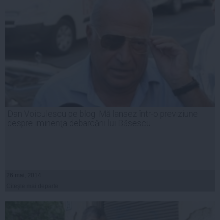
Dan Voiculescu pe blog: Mă lansez într-o previziune
despre iminenţa debarcării lui Băsescu
26 mai, 2014
Citeşte mai departe