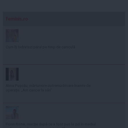
feminis.ro
Cum îți hidratezi părul pe timp de caniculă
Alina Pușcău, mărturisire cutremurătoare înainte de
operație: „Am cancer la sân”
Florin Ristei, reacție după ce a fost pus la zid în mediul