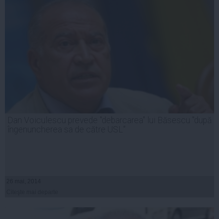
Dan Voiculescu prevede "debarcarea" lui Băsescu "după
îngenuncherea sa de către USL"
26 mai, 2014
Citeşte mai departe