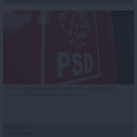
Citeşte mai departe
PSD: Centralele pe cărbune sunt o necesitate în
situația de forță majoră a țării noastre
07 aug, 19:47
Citeşte mai departe