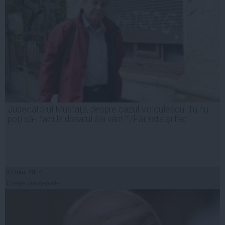
Judecătorul Mustaţă, despre cazul Voiculescu: Tu nu
poţi să-i faci la dosarul ăla vânt?'/Păi asta şi fac!
27 mai, 2014
Citeşte mai departe