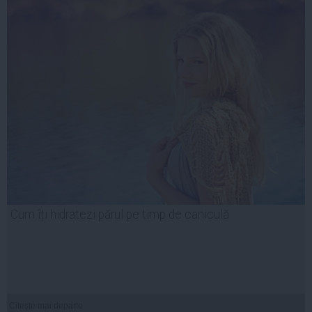
Cum îți hidratezi părul pe timp de caniculă
Citeşte mai departe