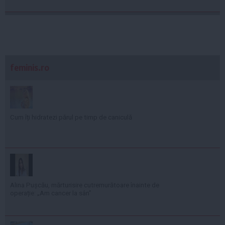
feminis.ro
Cum îți hidratezi părul pe timp de caniculă
Alina Pușcău, mărturisire cutremurătoare înainte de
operație: „Am cancer la sân”