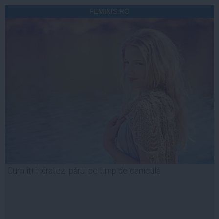
FEMINIS.RO
Cum îți hidratezi părul pe timp de caniculă