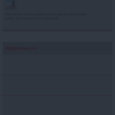
Florin Ristei, reacție după ce a fost pus la zid în mediul
online: „Am răspuns cu o statistică”
dailybusiness.ro