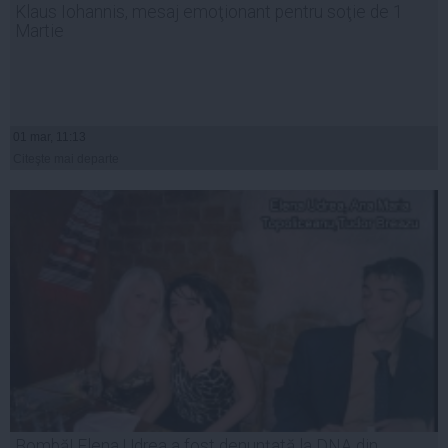
Klaus Iohannis, mesaj emoţionant pentru soţie de 1
Martie
01 mar, 11:13
Citeşte mai departe
Bombă! Elena Udrea a fost denunţată la DNA din