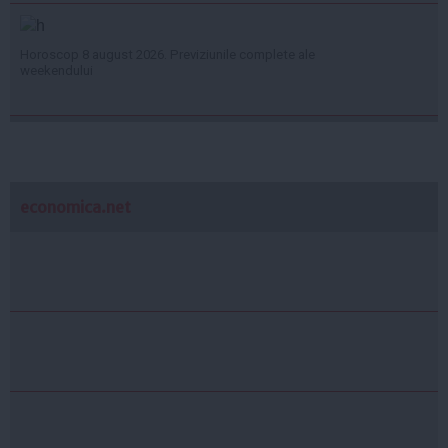
Horoscop 8 august 2026. Previziunile complete ale
weekendului
economica.net