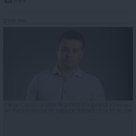
share
Ştirile orei
Ciprian Ciucu: Lucrările de punere în siguranță a blocului
din Rahova afectat de explozie durează circa 50 de zile