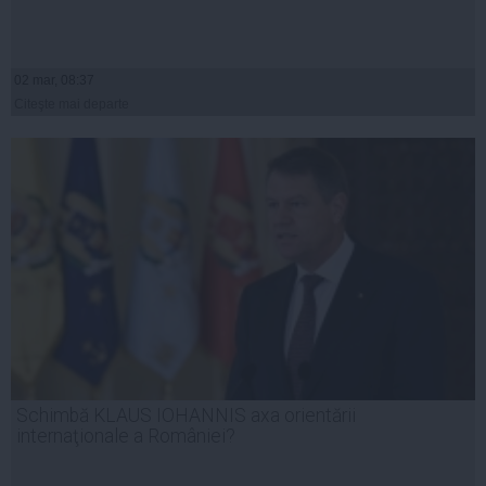
02 mar, 08:37
Citeşte mai departe
Schimbă KLAUS IOHANNIS axa orientării
internaţionale a României?