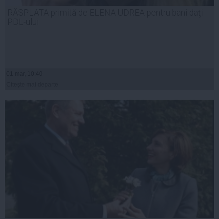
RĂSPLATA primită de ELENA UDREA pentru bani daţi
PDL-ului
01 mar, 10:40
Citeşte mai departe