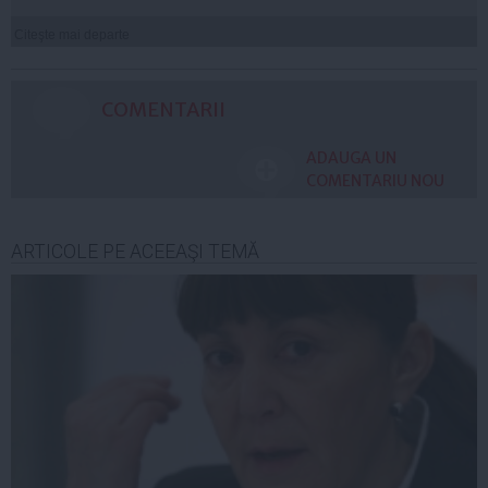
Citeşte mai departe
COMENTARII
ADAUGA UN
COMENTARIU NOU
ARTICOLE PE ACEEAŞI TEMĂ