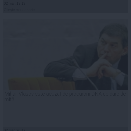
02 mar, 13:13
Citeşte mai departe
Mihail Vlasov este acuzat de procurorii DNA de dare de
mită
02 mar, 20:17