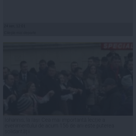
24 ian, 12:01
Citeşte mai departe
Iohannis, la Iași: Cea mai importantă lecție a
evenimentului de acum 156 de ani este puterea
solidarității