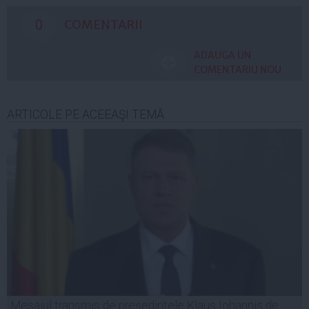
0
COMENTARII
ADAUGA UN
COMENTARIU NOU
ARTICOLE PE ACEEAŞI TEMĂ
Mesajul transmis de preşedintele Klaus Iohannis de