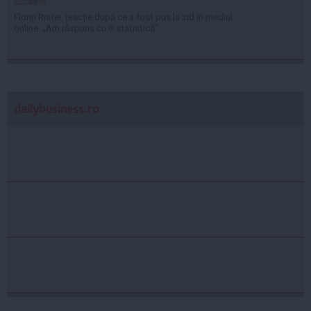
Florin Ristei, reacție după ce a fost pus la zid în mediul
online: „Am răspuns cu o statistică”
dailybusiness.ro