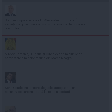
Bolojan, după acuzațiile lui Alexandru Rogobete: În
ședința de guvern nu a ajuns un material de deblocare a
posturilor
MApN: România, Bulgaria și Turcia extind misiunile de
combatere a minelor marine din Marea Neagră
Sorin Grindeanu, despre alegerile anticipate: E un
scenariu pe care nu pot să-l exclud niciodată