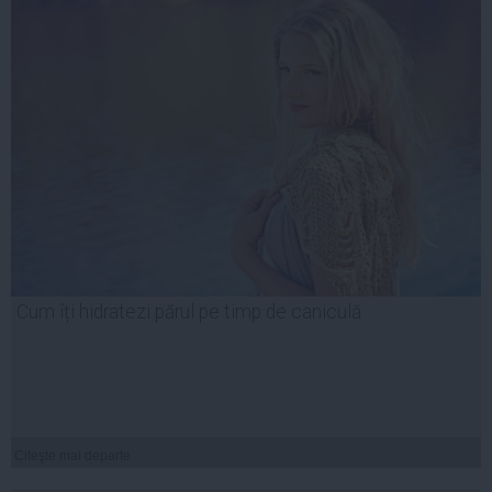
Cum îți hidratezi părul pe timp de caniculă
Citeşte mai departe