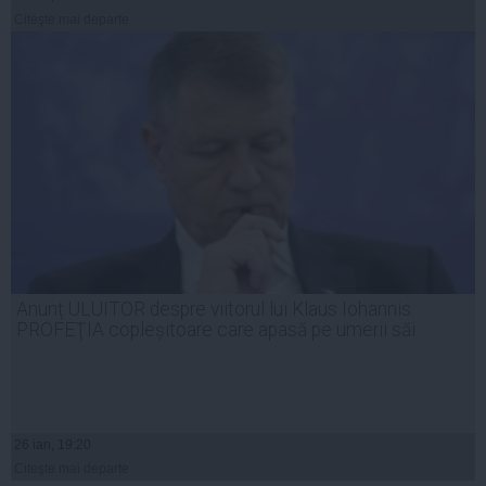
Citeşte mai departe
Anunț ULUITOR despre viitorul lui Klaus Iohannis.
PROFEŢIA copleșitoare care apasă pe umerii săi
26 ian, 19:20
Citeşte mai departe