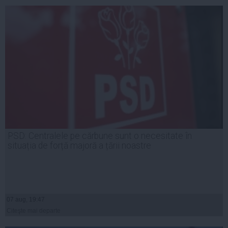
PSD: Centralele pe cărbune sunt o necesitate în
situația de forță majoră a țării noastre
07 aug, 19:47
Citeşte mai departe