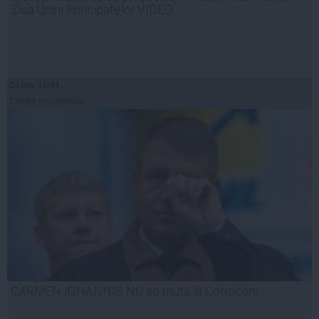
Ziua Unirii Principatelor VIDEO
24 ian, 10:44
Citeşte mai departe
CARMEN IOHANNIS NU se mută la Cotroceni