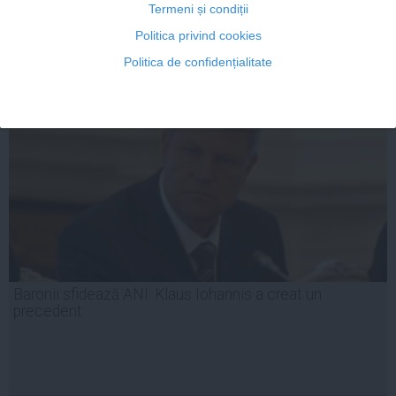
Termeni și condiții
24 ian, 16:48
Politica privind cookies
Citeşte mai departe
Politica de confidențialitate
Baronii sfidează ANI: Klaus Iohannis a creat un
precedent