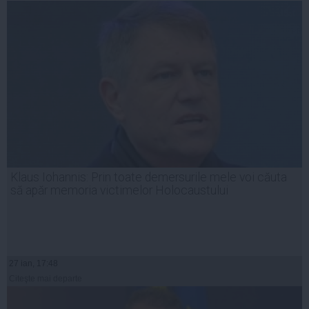
Klaus Iohannis: Prin toate demersurile mele voi căuta
să apăr memoria victimelor Holocaustului
27 ian, 17:48
Citeşte mai departe