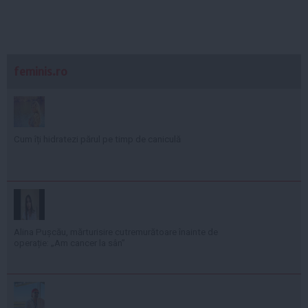
feminis.ro
Cum îți hidratezi părul pe timp de caniculă
Alina Pușcău, mărturisire cutremurătoare înainte de
operație: „Am cancer la sân”