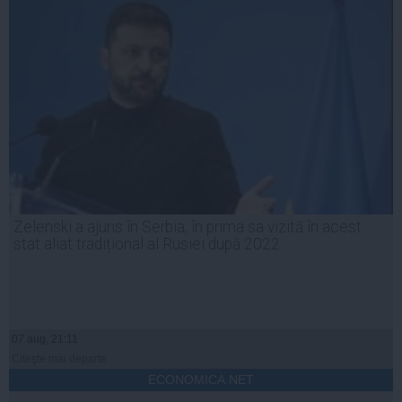
Zelenski a ajuns în Serbia, în prima sa vizită în acest
stat aliat tradițional al Rusiei după 2022
07 aug, 21:11
Citeşte mai departe
ECONOMICA.NET