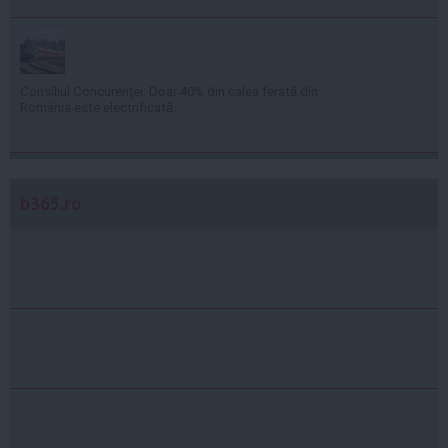
Consiliul Concurenţei: Doar 40% din calea ferată din
România este electrificată
b365.ro