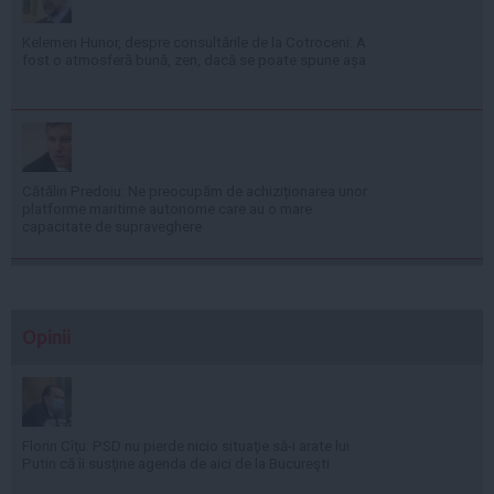
Kelemen Hunor, despre consultările de la Cotroceni: A
fost o atmosferă bună, zen, dacă se poate spune așa
Cătălin Predoiu: Ne preocupăm de achiziționarea unor
platforme maritime autonome care au o mare
capacitate de supraveghere
Opinii
Florin Cîţu: PSD nu pierde nicio situaţie să-i arate lui
Putin că îi susţine agenda de aici de la Bucureşti