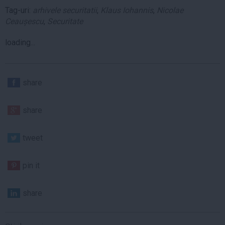
Tag-uri:
arhivele securitatii
,
Klaus Iohannis
,
Nicolae
Ceaușescu
,
Securitate
loading...
share
share
tweet
pin it
share